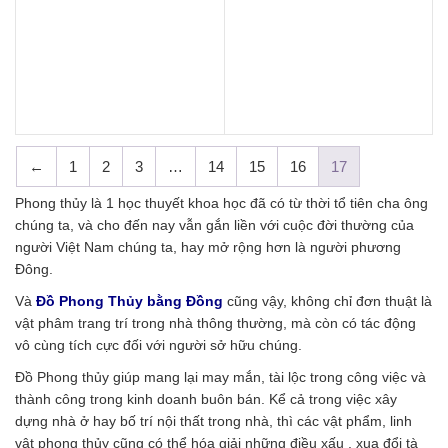
←
1
2
3
…
14
15
16
17
Phong thủy là 1 học thuyết khoa học đã có từ thời tổ tiên cha ông
chúng ta, và cho đến nay vẫn gắn liền với cuộc đời thường của
người Việt Nam chúng ta, hay mở rộng hơn là người phương
Đông.
Và
Đồ Phong Thủy bằng Đồng
cũng vậy, không chỉ đơn thuật là
vật phâm trang trí trong nhà thông thường, mà còn có tác động
vô cùng tích cực đối với người sở hữu chúng.
Đồ Phong thủy giúp mang lại may mắn, tài lộc trong công việc và
thành công trong kinh doanh buôn bán. Kể cả trong việc xây
dựng nhà ở hay bố trí nội thất trong nhà, thì các vật phẩm, linh
vật phong thủy cũng có thể hóa giải những điều xấu , xua đổi tà