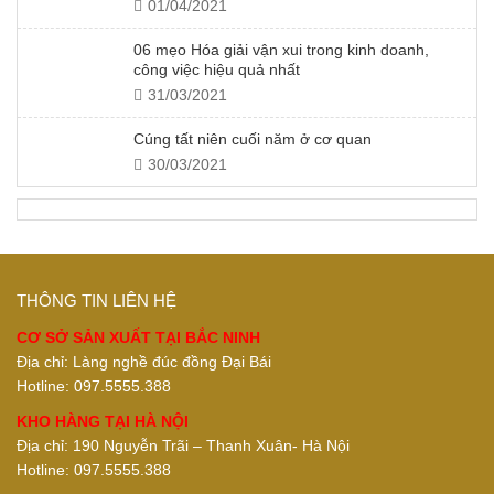
01/04/2021
06 mẹo Hóa giải vận xui trong kinh doanh,
công việc hiệu quả nhất
31/03/2021
Cúng tất niên cuối năm ở cơ quan
30/03/2021
THÔNG TIN LIÊN HỆ
CƠ SỞ SẢN XUẤT TẠI BẮC NINH
Địa chỉ: Làng nghề đúc đồng Đại Bái
Hotline: 097.5555.388
KHO HÀNG TẠI HÀ NỘI
Địa chỉ: 190 Nguyễn Trãi – Thanh Xuân- Hà Nội
Hotline: 097.5555.388