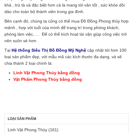
khá , trừ tà và đặc biệt hơn cả là mang tới vân tốt , sức khỏe dồi
dào cho toàn bộ thành viên trong gia đình.
Bên cạnh đó, chúng ta cũng có thể mua Đồ Đồng Phong thủy hợp
mệnh , hợp với tuổi của mình để trang trí trong phòng khách,
phòng làm việc,…. Để có thể kích hoạt tài vận giúp công việc trở
nên suôn sẻ hơn.
Tại
Hệ thống Siêu Thị Đồ Đồng Mỹ Nghệ
cập nhật tới hơn 100
loại sản phẩm đẹp, với mẫu mã các kích thước đa dạng, và sẽ
chia thành 2 loại chính là:
Linh Vật Phong Thủy bằng đồng
Vật Phẩm Phong Thủy bằng đồng
LOẠI SẢN PHẨM
Linh Vật Phong Thủy
(161)