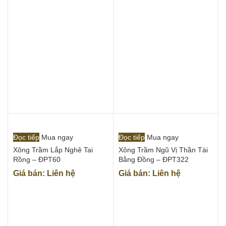
Đọc tiếp
Mua ngay
Đọc tiếp
Mua ngay
Xông Trầm Lắp Nghê Tai
Xông Trầm Ngũ Vị Thần Tài
Rồng – ĐPT60
Bằng Đồng – ĐPT322
Giá bán: Liên hệ
Giá bán: Liên hệ