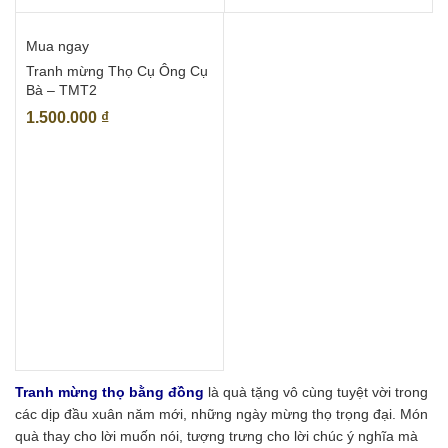
Mua ngay
Tranh mừng Thọ Cụ Ông Cụ
Bà – TMT2
1.500.000
₫
Tranh mừng thọ bằng đồng
là quà tặng vô cùng tuyệt vời trong
các dịp đầu xuân năm mới, những ngày mừng thọ trọng đại. Món
quà thay cho lời muốn nói, tượng trưng cho lời chúc ý nghĩa mà