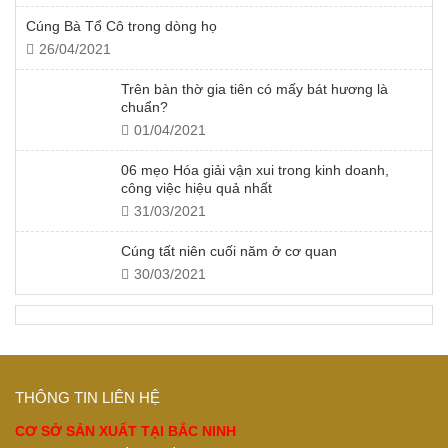
Cúng Bà Tổ Cô trong dòng họ
26/04/2021
Trên bàn thờ gia tiên có mấy bát hương là
chuẩn?
01/04/2021
06 mẹo Hóa giải vận xui trong kinh doanh,
công việc hiệu quả nhất
31/03/2021
Cúng tất niên cuối năm ở cơ quan
30/03/2021
THÔNG TIN LIÊN HỆ
CƠ SỞ SẢN XUẤT TẠI BẮC NINH