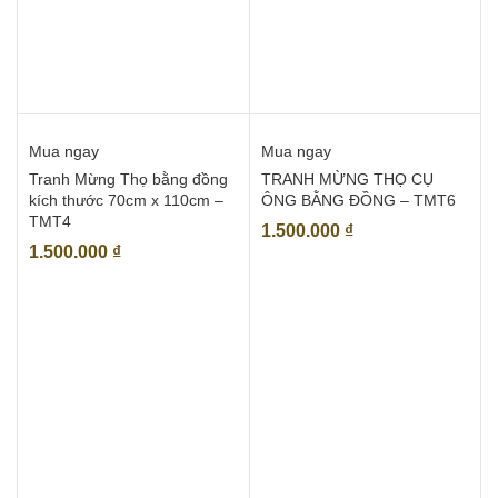
Mua ngay
Mua ngay
Tranh Mừng Thọ bằng đồng
TRANH MỪNG THỌ CỤ
kích thước 70cm x 110cm –
ÔNG BẰNG ĐỒNG – TMT6
TMT4
1.500.000
₫
1.500.000
₫