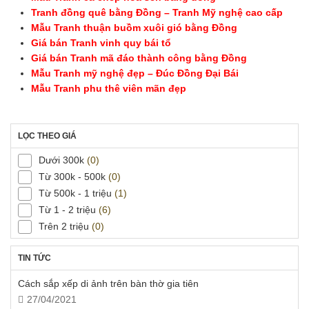
Tranh đồng quê bằng Đồng – Tranh Mỹ nghệ cao cấp
Mẫu Tranh thuận buồm xuôi gió bằng Đồng
Giá bán Tranh vinh quy bái tổ
Giá bán Tranh mã đáo thành công bằng Đồng
Mẫu Tranh mỹ nghệ đẹp – Đúc Đồng Đại Bái
Mẫu Tranh phu thê viên mãn đẹp
LỌC THEO GIÁ
Dưới 300k
(0)
Từ 300k - 500k
(0)
Từ 500k - 1 triệu
(1)
Từ 1 - 2 triệu
(6)
Trên 2 triệu
(0)
TIN TỨC
Cách sắp xếp di ảnh trên bàn thờ gia tiên
27/04/2021