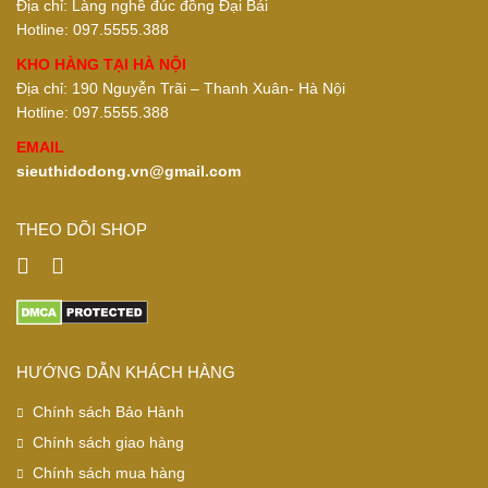
Địa chỉ: Làng nghề đúc đồng Đại Bái
Hotline: 097.5555.388
KHO HÀNG TẠI HÀ NỘI
Địa chỉ: 190 Nguyễn Trãi – Thanh Xuân- Hà Nội
Hotline: 097.5555.388
EMAIL
sieuthidodong.vn@gmail.com
THEO DÕI SHOP
HƯỚNG DẪN KHÁCH HÀNG
Chính sách Bảo Hành
Chính sách giao hàng
Chính sách mua hàng