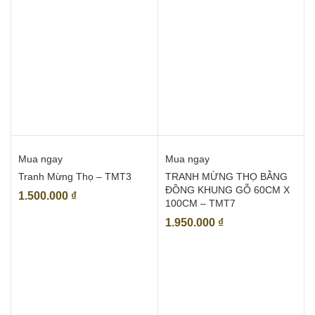
Mua ngay
Mua ngay
Tranh Mừng Thọ – TMT3
TRANH MỪNG THỌ BẰNG
ĐỒNG KHUNG GỖ 60CM X
1.500.000
₫
100CM – TMT7
1.950.000
₫