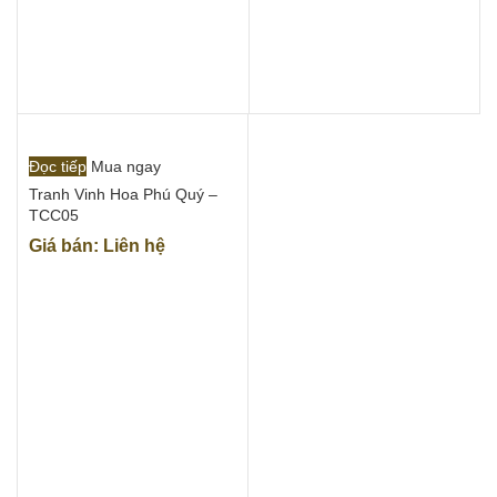
Đọc tiếp
Mua ngay
Tranh Vinh Hoa Phú Quý –
TCC05
Giá bán: Liên hệ