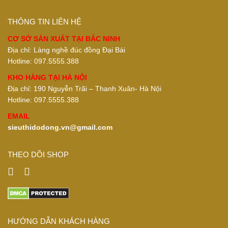
THÔNG TIN LIÊN HỆ
CƠ SỞ SẢN XUẤT TẠI BẮC NINH
Địa chỉ: Làng nghề đúc đồng Đại Bái
Hotline: 097.5555.388
KHO HÀNG TẠI HÀ NỘI
Địa chỉ: 190 Nguyễn Trãi – Thanh Xuân- Hà Nội
Hotline: 097.5555.388
EMAIL
sieuthidodong.vn@gmail.com
THEO DÕI SHOP
HƯỚNG DẪN KHÁCH HÀNG