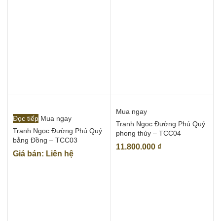
Mua ngay
Đọc tiếp
Mua ngay
Tranh Ngọc Đường Phú Quý
Tranh Ngọc Đường Phú Quý
phong thủy – TCC04
bằng Đồng – TCC03
11.800.000
₫
Giá bán: Liên hệ