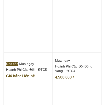
Mua ngay
Đọc tiếp
Mua ngay
Hoành Phi Câu Đối Đồng
Hoành Phi Câu Đối – ĐTC5
Vàng – ĐTC4
Giá bán: Liên hệ
4.500.000
₫