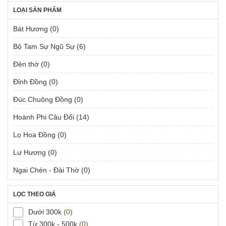
LOẠI SẢN PHẨM
Bát Hương
(0)
Bộ Tam Sự Ngũ Sự
(6)
Đèn thờ
(0)
Đỉnh Đồng
(0)
Đúc Chuông Đồng
(0)
Hoành Phi Câu Đối
(14)
Lọ Hoa Đồng
(0)
Lư Hương
(0)
Ngai Chén - Đài Thờ
(0)
LỌC THEO GIÁ
Dưới 300k
(0)
Từ 300k - 500k
(0)