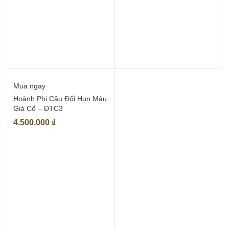
Mua ngay
Hoành Phi Câu Đối Hun Màu
Giả Cổ – ĐTC3
4.500.000
₫