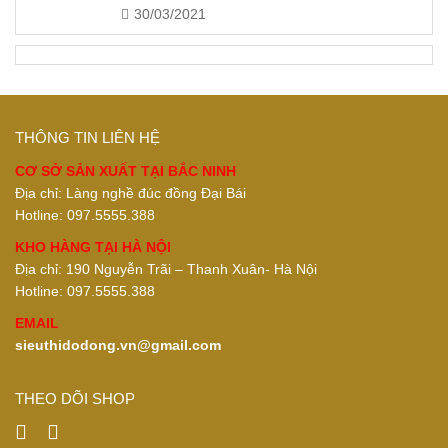
30/03/2021
THÔNG TIN LIÊN HỆ
CƠ SỞ SẢN XUẤT TẠI BẮC NINH
Địa chỉ: Làng nghề đúc đồng Đại Bái
Hotline: 097.5555.388
KHO HÀNG TẠI HÀ NỘI
Địa chỉ: 190 Nguyễn Trãi – Thanh Xuân- Hà Nội
Hotline: 097.5555.388
EMAIL
sieuthidodong.vn@gmail.com
THEO DÕI SHOP