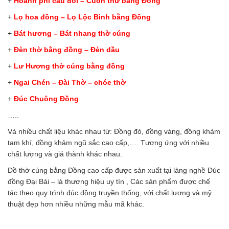
+
Hoành phi câu đối – Cuốn thư bằng Đồng
+
Lọ hoa đồng – Lọ Lộc Bình bằng Đồng
+
Bát hương – Bát nhang thờ cúng
+
Đèn thờ bằng đồng – Đèn dầu
+
Lư Hương thờ cúng bằng đồng
+
Ngai Chén – Đài Thờ – chóe thờ
+
Đúc Chuông Đồng
…..
Và nhiều chất liệu khác nhau từ: Đồng đỏ, đồng vàng, đồng khảm
tam khí, đồng khảm ngũ sắc cao cấp,…. Tương ứng với nhiều
chất lượng và giá thành khác nhau.
Đồ thờ cúng bằng Đồng cao cấp được sản xuất tại làng nghề Đúc
đồng Đại Bái – là thương hiệu uy tín , Các sản phẩm được chế
tác theo quy trình đúc đồng truyền thống, với chất lượng và mỹ
thuật đẹp hơn nhiều những mẫu mã khác.