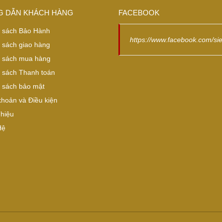
 DẪN KHÁCH HÀNG
FACEBOOK
 sách Bảo Hành
https://www.facebook.com/si
 sách giao hàng
 sách mua hàng
 sách Thanh toán
 sách bảo mật
khoản và Điều kiện
Thiệu
Hệ