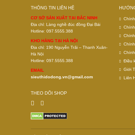
THÔNG TIN LIÊN HỆ
HƯỚNG
CƠ SỞ SẢN XUẤT TẠI BẮC NINH
Chính
Địa chỉ: Làng nghề đúc đồng Đại Bái
Chính
Hotline: 097.5555.388
Chính
KHO HÀNG TẠI HÀ NỘI
Chính
Địa chỉ: 190 Nguyễn Trãi – Thanh Xuân-
Chính
Hà Nội
Hotline: 097.5555.388
Điều 
Giới 
EMAIL
sieuthidodong.vn@gmail.com
Liên 
THEO DÕI SHOP