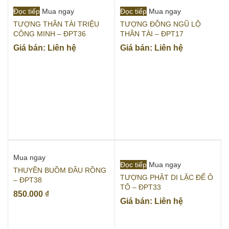
Đọc tiếp
Mua ngay
Đọc tiếp
Mua ngay
TƯỢNG THẦN TÀI TRIỆU
TƯỢNG ĐỒNG NGŨ LỘ
CÔNG MINH – ĐPT36
THẦN TÀI – ĐPT17
Giá bán: Liên hệ
Giá bán: Liên hệ
Mua ngay
Đọc tiếp
Mua ngay
THUYỀN BUỒM ĐẦU RỒNG
TƯỢNG PHẬT DI LẶC ĐỂ Ô
– ĐPT38
TÔ – ĐPT33
850.000
₫
Giá bán: Liên hệ