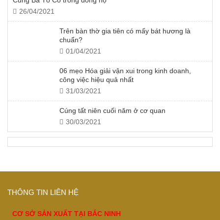
Cúng Bà Tổ Cô trong dòng họ
26/04/2021
Trên bàn thờ gia tiên có mấy bát hương là
chuẩn?
01/04/2021
06 mẹo Hóa giải vận xui trong kinh doanh,
công việc hiệu quả nhất
31/03/2021
Cúng tất niên cuối năm ở cơ quan
30/03/2021
THÔNG TIN LIÊN HỆ
CƠ SỞ SẢN XUẤT TẠI BẮC NINH