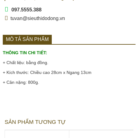
097.5555.388
tuvan@sieuthidodong.vn
MÔ TẢ SẢN PHẨM
THÔNG TIN CHI TIẾT:
+ Chất liệu: bằng đồng.
+ Kích thước: Chiều cao 28cm x Ngang 13cm
+ Cân nặng: 800g.
SẢN PHẨM TƯƠNG TỰ