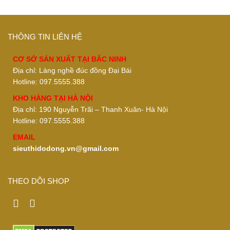
THÔNG TIN LIÊN HỆ
CƠ SỞ SẢN XUẤT TẠI BẮC NINH
Địa chỉ: Làng nghề đúc đồng Đại Bái
Hotline: 097.5555.388
KHO HÀNG TẠI HÀ NỘI
Địa chỉ: 190 Nguyễn Trãi – Thanh Xuân- Hà Nội
Hotline: 097.5555.388
EMAIL
sieuthidodong.vn@gmail.com
THEO DÕI SHOP