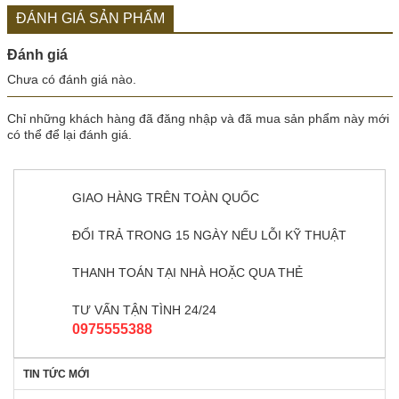
ĐÁNH GIÁ SẢN PHẨM
Đánh giá
Chưa có đánh giá nào.
Chỉ những khách hàng đã đăng nhập và đã mua sản phẩm này mới
có thể để lại đánh giá.
GIAO HÀNG TRÊN TOÀN QUỐC
ĐỔI TRẢ TRONG 15 NGÀY NẾU LỖI KỸ THUẬT
THANH TOÁN TẠI NHÀ HOẶC QUA THẺ
TƯ VẤN TẬN TÌNH 24/24
0975555388
TIN TỨC MỚI