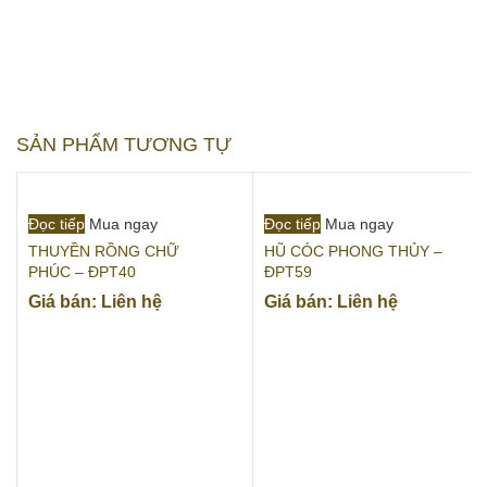
SẢN PHẨM TƯƠNG TỰ
Đọc tiếp
Mua ngay
Đọc tiếp
Mua ngay
THUYỀN RỒNG CHỮ
HŨ CÓC PHONG THỦY –
PHÚC – ĐPT40
ĐPT59
Giá bán: Liên hệ
Giá bán: Liên hệ