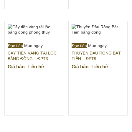
Đọc tiếp
Mua ngay
Đọc tiếp
Mua ngay
CÂY TIỀN VÀNG TÀI LỘC
THUYỀN ĐẦU RỒNG BÁT
BẰNG ĐỒNG – ĐPT3
TIÊN – ĐPT9
Giá bán: Liên hệ
Giá bán: Liên hệ