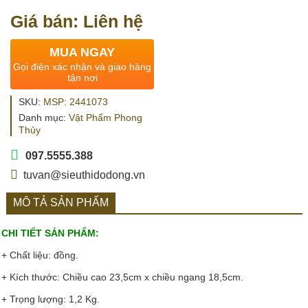
Giá bán: Liên hệ
MUA NGAY
Gọi điện xác nhận và giao hàng
tận nơi
SKU:
MSP: 2441073
Danh mục:
Vật Phẩm Phong
Thủy
097.5555.388
tuvan@sieuthidodong.vn
MÔ TẢ SẢN PHẨM
CHI TIẾT SẢN PHẨM:
+ Chất liệu: đồng.
+ Kích thước: Chiều cao 23,5cm x chiều ngang 18,5cm.
+ Trọng lượng: 1,2 Kg.