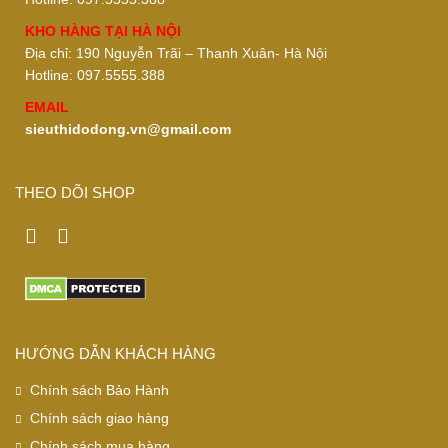
KHO HÀNG TẠI HÀ NỘI
Địa chỉ: 190 Nguyễn Trãi – Thanh Xuân- Hà Nội
Hotline: 097.5555.388
EMAIL
sieuthidodong.vn@gmail.com
THEO DÕI SHOP
HƯỚNG DẪN KHÁCH HÀNG
Chính sách Bảo Hành
Chính sách giao hàng
Chính sách mua hàng