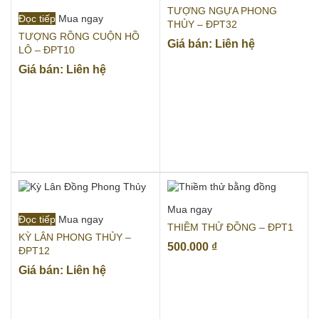
TƯỢNG NGỰA PHONG
Đọc tiếp
Mua ngay
THỦY – ĐPT32
TƯỢNG RỒNG CUỘN HỒ
Giá bán: Liên hệ
LÔ – ĐPT10
Giá bán: Liên hệ
Mua ngay
Đọc tiếp
Mua ngay
THIỀM THỬ ĐỒNG – ĐPT1
KỲ LÂN PHONG THỦY –
500.000
₫
ĐPT12
Giá bán: Liên hệ