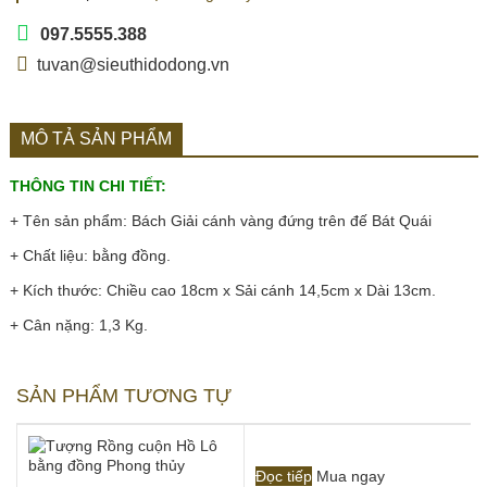
097.5555.388
tuvan@sieuthidodong.vn
MÔ TẢ SẢN PHẨM
THÔNG TIN CHI TIẾT:
+ Tên sản phẩm: Bách Giải cánh vàng đứng trên đế Bát Quái
+ Chất liệu: bằng đồng.
+ Kích thước: Chiều cao 18cm x Sải cánh 14,5cm x Dài 13cm.
+ Cân nặng: 1,3 Kg.
SẢN PHẨM TƯƠNG TỰ
Đọc tiếp
Mua ngay