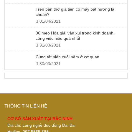
Trên bàn thờ gia tiên có mấy bát hương là
chuẩn?
01/04/2021
06 mẹo Hóa giải vận xui trong kinh doanh,
công việc hiệu quả nhất
31/03/2021
Cúng tất niên cuối năm ở cơ quan
30/03/2021
THÔNG TIN LIÊN HỆ
CƠ SỞ SẢN XUẤT TẠI BẮC NINH
Địa chỉ: Làng nghề đúc đồng Đại Bái
Hotline: 097.5555.388