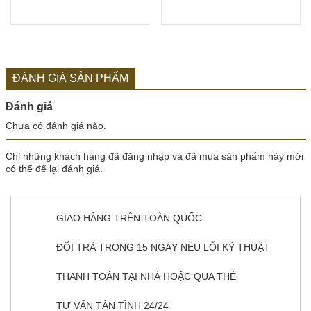
ĐÁNH GIÁ SẢN PHẨM
Đánh giá
Chưa có đánh giá nào.
Chỉ những khách hàng đã đăng nhập và đã mua sản phẩm này mới
có thể để lại đánh giá.
GIAO HÀNG TRÊN TOÀN QUỐC
ĐỔI TRẢ TRONG 15 NGÀY NẾU LỖI KỸ THUẬT
THANH TOÁN TẠI NHÀ HOẶC QUA THẺ
TƯ VẤN TẬN TÌNH 24/24