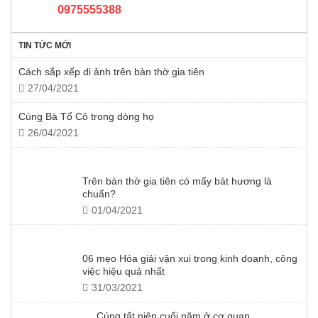
0975555388
TIN TỨC MỚI
Cách sắp xếp di ảnh trên bàn thờ gia tiên
27/04/2021
Cúng Bà Tổ Cô trong dòng họ
26/04/2021
Trên bàn thờ gia tiên có mấy bát hương là
chuẩn?
01/04/2021
06 mẹo Hóa giải vận xui trong kinh doanh, công
việc hiệu quả nhất
31/03/2021
Cúng tất niên cuối năm ở cơ quan