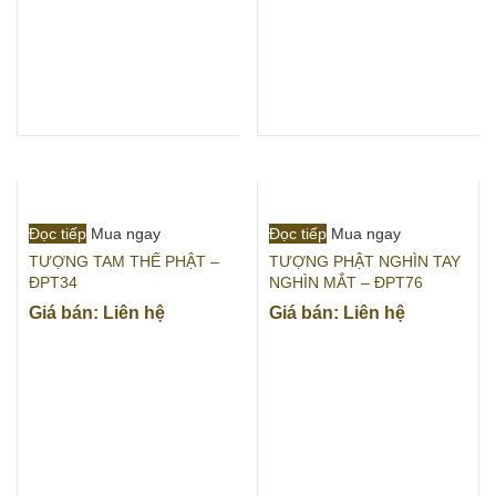
Đọc tiếp
Mua ngay
Đọc tiếp
Mua ngay
TƯỢNG TAM THẾ PHẬT –
TƯỢNG PHẬT NGHÌN TAY
ĐPT34
NGHÌN MẮT – ĐPT76
Giá bán: Liên hệ
Giá bán: Liên hệ