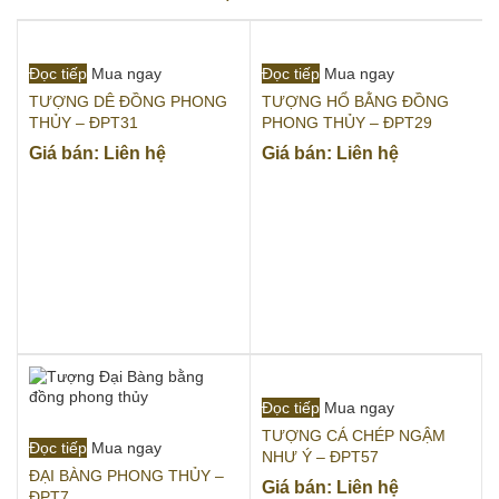
Đọc tiếp
Mua ngay
Đọc tiếp
Mua ngay
TƯỢNG DÊ ĐỒNG PHONG
TƯỢNG HỔ BẰNG ĐỒNG
THỦY – ĐPT31
PHONG THỦY – ĐPT29
Giá bán: Liên hệ
Giá bán: Liên hệ
Đọc tiếp
Mua ngay
TƯỢNG CÁ CHÉP NGẬM
Đọc tiếp
Mua ngay
NHƯ Ý – ĐPT57
ĐẠI BÀNG PHONG THỦY –
Giá bán: Liên hệ
ĐPT7