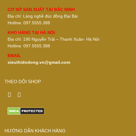
CƠ SỞ SẢN XUẤT TẠI BẮC NINH
Địa chỉ: Làng nghề đúc đồng Đại Bái
Hotline: 097.5555.388
KHO HÀNG TẠI HÀ NỘI
Địa chỉ: 190 Nguyễn Trãi – Thanh Xuân- Hà Nội
Hotline: 097.5555.388
EMAIL
sieuthidodong.vn@gmail.com
THEO DÕI SHOP
HƯỚNG DẪN KHÁCH HÀNG