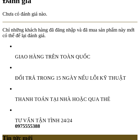
Đánh giá
Chưa có đánh giá nào.
Chỉ những khách hàng đã đăng nhập và đã mua sản phẩm này mới
có thể để lại đánh giá.
GIAO HÀNG TRÊN TOÀN QUỐC
ĐỔI TRẢ TRONG 15 NGÀY NẾU LỖI KỸ THUẬT
THANH TOÁN TẠI NHÀ HOẶC QUA THẺ
TƯ VẤN TẬN TÌNH 24/24
0975555388
Tin tức mới