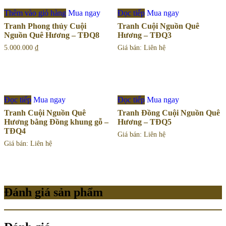
Thêm vào giỏ hàng
Mua ngay
Đọc tiếp
Mua ngay
Tranh Phong thủy Cuội
Tranh Cuội Nguồn Quê
Nguồn Quê Hương – TĐQ8
Hương – TĐQ3
5.000.000
₫
Giá bán: Liên hệ
Đọc tiếp
Mua ngay
Đọc tiếp
Mua ngay
Tranh Cuội Nguồn Quê
Tranh Đồng Cuội Nguồn Quê
Hương bằng Đồng khung gỗ –
Hương – TĐQ5
TĐQ4
Giá bán: Liên hệ
Giá bán: Liên hệ
Đánh giá sản phẩm