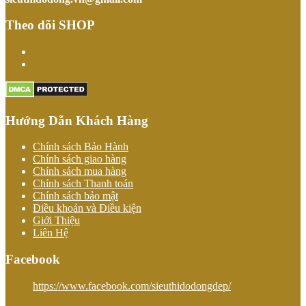
Theo dõi SHOP
Hướng Dẫn Khách Hàng
Chính sách Bảo Hành
Chính sách giao hàng
Chính sách mua hàng
Chính sách Thanh toán
Chính sách bảo mật
Điều khoản và Điều kiện
Giới Thiệu
Liên Hệ
Facebook
https://www.facebook.com/sieuthidodongdep/