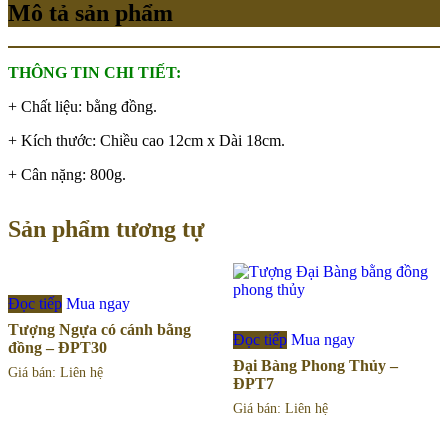
Mô tả sản phẩm
THÔNG TIN CHI TIẾT:
+ Chất liệu: bằng đồng.
+ Kích thước: Chiều cao 12cm x Dài 18cm.
+ Cân nặng: 800g.
Sản phẩm tương tự
Đọc tiếp
Mua ngay
Tượng Ngựa có cánh bằng
Đọc tiếp
Mua ngay
đồng – ĐPT30
Đại Bàng Phong Thủy –
Giá bán: Liên hệ
ĐPT7
Giá bán: Liên hệ