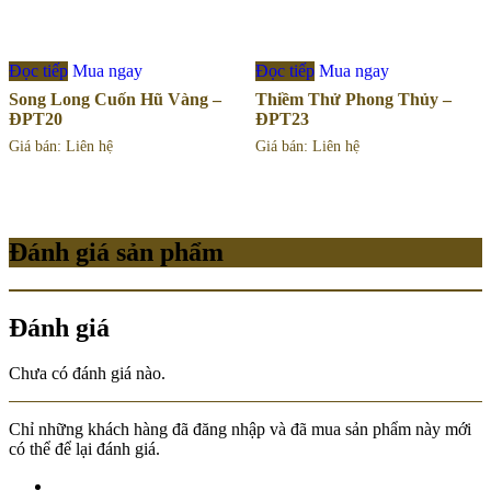
Đọc tiếp
Mua ngay
Đọc tiếp
Mua ngay
Song Long Cuốn Hũ Vàng –
Thiềm Thử Phong Thủy –
ĐPT20
ĐPT23
Giá bán: Liên hệ
Giá bán: Liên hệ
Đánh giá sản phẩm
Đánh giá
Chưa có đánh giá nào.
Chỉ những khách hàng đã đăng nhập và đã mua sản phẩm này mới
có thể để lại đánh giá.