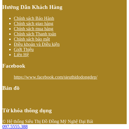
Hướng Dẫn Khách Hàng
Chính sách Bảo Hành
Chính sách giao hàng
Chính sách mua hàng
Chính sách Thanh toán
Chính sách bảo mật
Điều khoản và Điều kiện
Giới Thiệu
Liên Hệ
Facebook
https://www.facebook.com/sieuthidodongdep/
Bản đồ
Từ khóa thông dụng
© Hệ thống Siêu Thị Đồ Đồng Mỹ Nghệ Đại Bái
097.5555.388