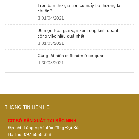
Trên bàn thờ gia tiên có mấy bát hương là
chuẩn?
01/04/2021
06 mẹo Hóa giải vận xui trong kinh doanh,
công việc hiệu quả nhất
31/03/2021
Cúng tất niên cuối năm ở cơ quan
30/03/2021
THÔNG TIN LIÊN HỆ
CƠ SỞ SẢN XUẤT TẠI BẮC NINH
Địa chỉ: Làng nghề đúc đồng Đại Bái
Hotline: 097.5555.388