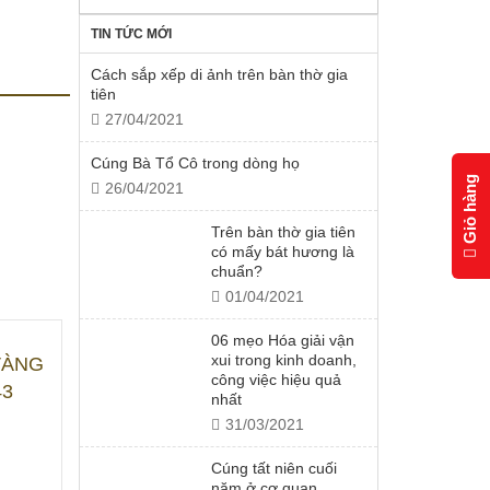
TIN TỨC MỚI
Cách sắp xếp di ảnh trên bàn thờ gia
tiên
27/04/2021
Cúng Bà Tổ Cô trong dòng họ
Giỏ hàng
26/04/2021
Trên bàn thờ gia tiên
có mấy bát hương là
chuẩn?
01/04/2021
06 mẹo Hóa giải vận
xui trong kinh doanh,
VÀNG
công việc hiệu quả
43
nhất
31/03/2021
Cúng tất niên cuối
năm ở cơ quan