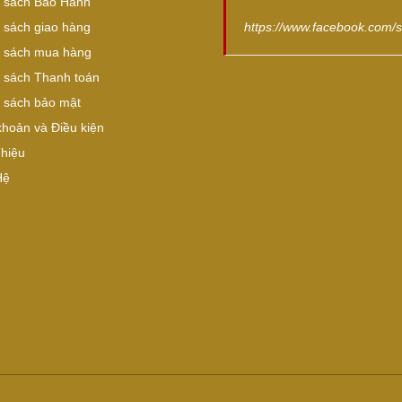
 sách Bảo Hành
 sách giao hàng
https://www.facebook.com/
 sách mua hàng
 sách Thanh toán
 sách bảo mật
khoản và Điều kiện
Thiệu
Hệ