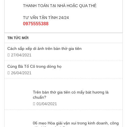
THANH TOÁN TẠI NHÀ HOẶC QUA THẺ
TƯ VẤN TẬN TÌNH 24/24
0975555388
TIN TỨC MỚI
Cách sắp xếp di ảnh trên bàn thờ gia tiên
27/04/2021
Cúng Bà Tổ Cô trong dòng họ
26/04/2021
Trên bàn thờ gia tiên có mấy bát hương là
chuẩn?
01/04/2021
06 mẹo Hóa giải vận xui trong kinh doanh, công