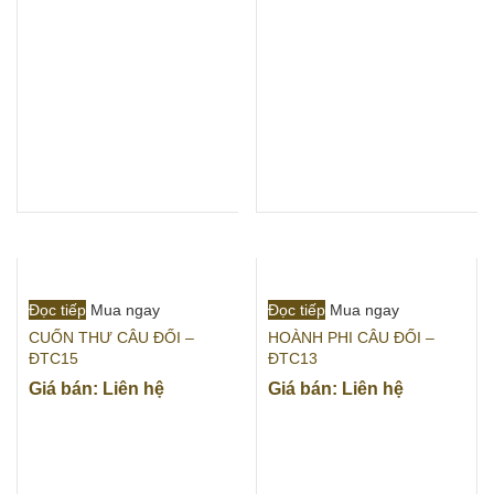
Đọc tiếp
Mua ngay
Đọc tiếp
Mua ngay
CUỐN THƯ CÂU ĐỐI –
HOÀNH PHI CÂU ĐỐI –
ĐTC15
ĐTC13
Giá bán: Liên hệ
Giá bán: Liên hệ