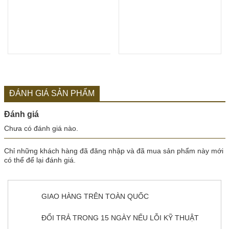
ĐÁNH GIÁ SẢN PHẨM
Đánh giá
Chưa có đánh giá nào.
Chỉ những khách hàng đã đăng nhập và đã mua sản phẩm này mới
có thể để lại đánh giá.
GIAO HÀNG TRÊN TOÀN QUỐC
ĐỔI TRẢ TRONG 15 NGÀY NẾU LỖI KỸ THUẬT