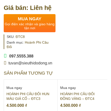
Giá bán: Liên hệ
MUA NGAY
Gọi điện xác nhận và giao hàng
tận nơi
SKU:
ĐTC8
Danh mục:
Hoành Phi Câu
Đối
097.5555.388
tuvan@sieuthidodong.vn
SẢN PHẨM TƯƠNG TỰ
Mua ngay
Mua ngay
HOÀNH PHI CÂU ĐỐI HUN
HOÀNH PHI CÂU ĐỐI
MÀU GIẢ CỔ – ĐTC3
ĐỒNG VÀNG – ĐTC4
4.500.000
₫
4.500.000
₫