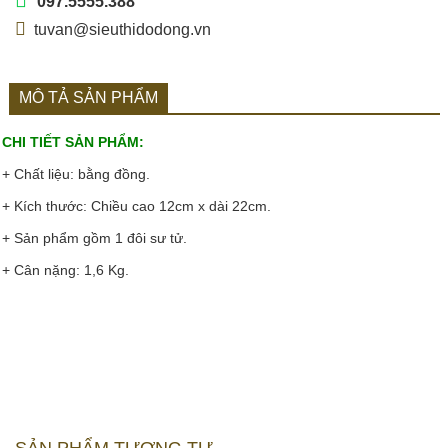
097.5555.388
tuvan@sieuthidodong.vn
MÔ TẢ SẢN PHẨM
CHI TIẾT SẢN PHẨM:
+ Chất liệu: bằng đồng.
+ Kích thước: Chiều cao 12cm x dài 22cm.
+ Sản phẩm gồm 1 đôi sư tử.
+ Cân nặng: 1,6 Kg.