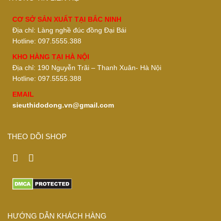
CƠ SỞ SẢN XUẤT TẠI BẮC NINH
Địa chỉ: Làng nghề đúc đồng Đại Bái
Hotline: 097.5555.388
KHO HÀNG TẠI HÀ NỘI
Địa chỉ: 190 Nguyễn Trãi – Thanh Xuân- Hà Nội
Hotline: 097.5555.388
EMAIL
sieuthidodong.vn@gmail.com
THEO DÕI SHOP
HƯỚNG DẪN KHÁCH HÀNG