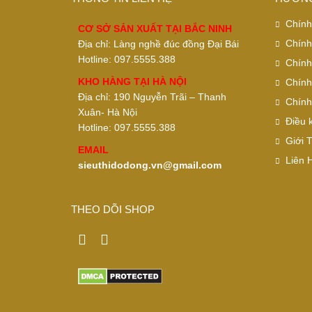
Chính
CƠ SỞ SẢN XUẤT TẠI BẮC NINH
Chính
Địa chỉ: Làng nghề đúc đồng Đại Bái
Hotline: 097.5555.388
Chính
KHO HÀNG TẠI HÀ NỘI
Chính
Địa chỉ: 190 Nguyễn Trãi – Thanh
Chính
Xuân- Hà Nội
Điều 
Hotline: 097.5555.388
Giới 
EMAIL
Liên 
sieuthidodong.vn@gmail.com
THEO DÕI SHOP