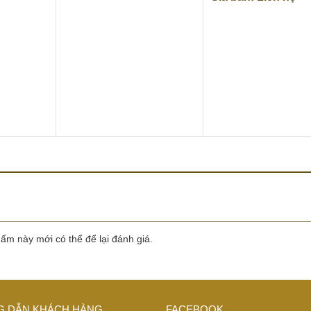
m này mới có thể để lại đánh giá.
 DẪN KHÁCH HÀNG
FACEBOOK