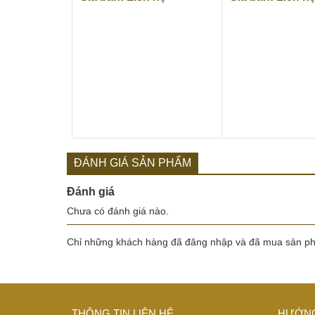
ĐÁNH GIÁ SẢN PHẨM
Đánh giá
Chưa có đánh giá nào.
Chỉ những khách hàng đã đăng nhập và đã mua sản phẩ
THÔNG TIN LIÊN HỆ
HƯỚNG