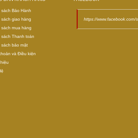
 sách Bảo Hành
 sách giao hàng
https://www.facebook.com/
 sách mua hàng
 sách Thanh toán
 sách bảo mật
khoản và Điều kiện
Thiệu
Hệ