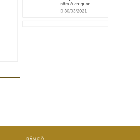
năm ở cơ quan
30/03/2021
BẢN ĐỒ