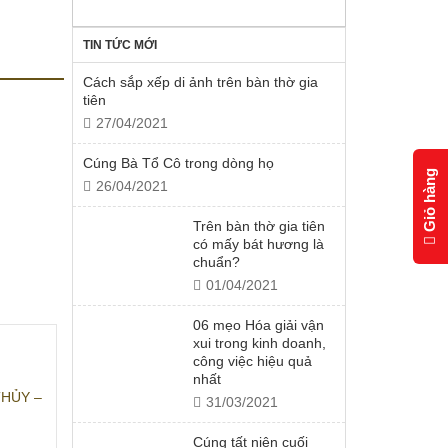
TIN TỨC MỚI
Cách sắp xếp di ảnh trên bàn thờ gia
tiên
27/04/2021
Cúng Bà Tổ Cô trong dòng họ
Giỏ hàng
26/04/2021
Trên bàn thờ gia tiên
có mấy bát hương là
chuẩn?
01/04/2021
06 mẹo Hóa giải vận
xui trong kinh doanh,
công việc hiệu quả
nhất
HỦY –
31/03/2021
Cúng tất niên cuối