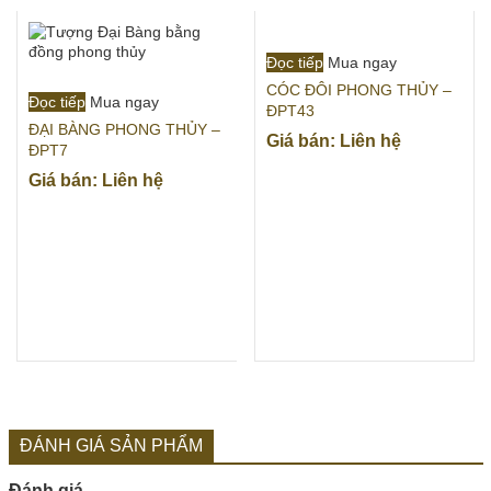
Đọc tiếp
Mua ngay
CÓC ĐÔI PHONG THỦY –
Đọc tiếp
Mua ngay
ĐPT43
ĐẠI BÀNG PHONG THỦY –
Giá bán: Liên hệ
ĐPT7
Giá bán: Liên hệ
ĐÁNH GIÁ SẢN PHẨM
Đánh giá