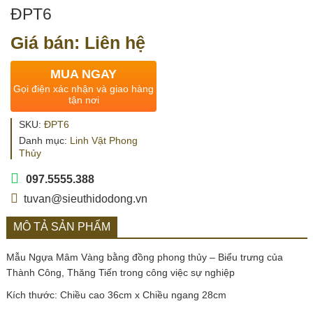
ĐPT6
Giá bán: Liên hệ
MUA NGAY
Gọi điện xác nhận và giao hàng
tận nơi
SKU:
ĐPT6
Danh mục:
Linh Vật Phong
Thủy
097.5555.388
tuvan@sieuthidodong.vn
MÔ TẢ SẢN PHẨM
Mẫu Ngựa Mâm Vàng bằng đồng phong thủy – Biểu trưng của
Thành Công, Thăng Tiến trong công việc sự nghiệp
Kích thước: Chiều cao 36cm x Chiều ngang 28cm