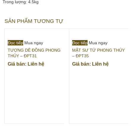
Trong lượng: 4.5kg
SẢN PHẨM TƯƠNG TỰ
Đọc tiếp
Mua ngay
Đọc tiếp
Mua ngay
TƯỢNG DÊ ĐỒNG PHONG
MẶT SƯ TỬ PHONG THỦY
THỦY – ĐPT31
– ĐPT35
Giá bán: Liên hệ
Giá bán: Liên hệ