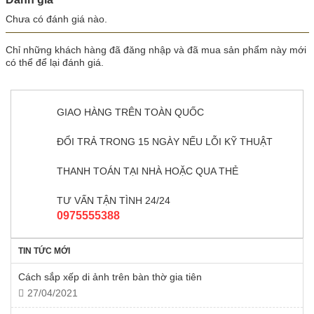
Chưa có đánh giá nào.
Chỉ những khách hàng đã đăng nhập và đã mua sản phẩm này mới
có thể để lại đánh giá.
GIAO HÀNG TRÊN TOÀN QUỐC
ĐỔI TRẢ TRONG 15 NGÀY NẾU LỖI KỸ THUẬT
THANH TOÁN TẠI NHÀ HOẶC QUA THẺ
TƯ VẤN TẬN TÌNH 24/24
0975555388
TIN TỨC MỚI
Cách sắp xếp di ảnh trên bàn thờ gia tiên
27/04/2021