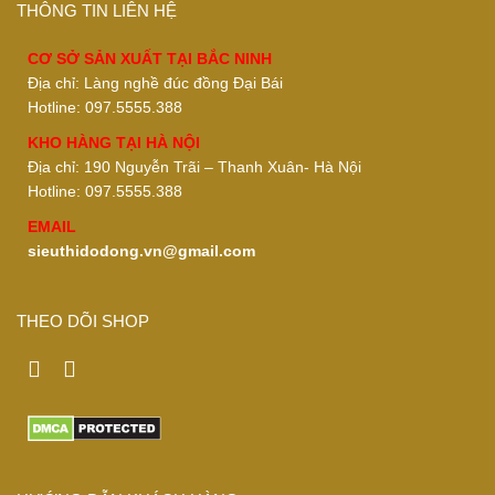
THÔNG TIN LIÊN HỆ
CƠ SỞ SẢN XUẤT TẠI BẮC NINH
Địa chỉ: Làng nghề đúc đồng Đại Bái
Hotline: 097.5555.388
KHO HÀNG TẠI HÀ NỘI
Địa chỉ: 190 Nguyễn Trãi – Thanh Xuân- Hà Nội
Hotline: 097.5555.388
EMAIL
sieuthidodong.vn@gmail.com
THEO DÕI SHOP