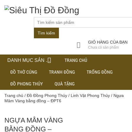
Tìm kiếm
GIỎ HÀNG CỦA BẠN
Chưa có sản phẩm
TRANG CHỦ
DANH MỤC SẢN PHẨM
ĐỒ THỜ CÚNG
TRANH ĐỒNG
TRỐNG ĐỒNG
ĐỒ PHONG THỦY
QUÀ TẶNG
Trang chủ
/
Đồ Đồng Phong Thủy
/
Linh Vật Phong Thủy
/ Ngựa
Mâm Vàng bằng đồng – ĐPT6
NGỰA MÂM VÀNG
BẰNG ĐỒNG –