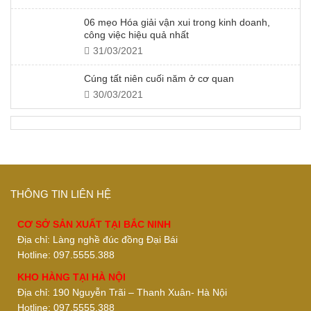
06 mẹo Hóa giải vận xui trong kinh doanh,
công việc hiệu quả nhất
31/03/2021
Cúng tất niên cuối năm ở cơ quan
30/03/2021
THÔNG TIN LIÊN HỆ
CƠ SỞ SẢN XUẤT TẠI BẮC NINH
Địa chỉ: Làng nghề đúc đồng Đại Bái
Hotline: 097.5555.388
KHO HÀNG TẠI HÀ NỘI
Địa chỉ: 190 Nguyễn Trãi – Thanh Xuân- Hà Nội
Hotline: 097.5555.388