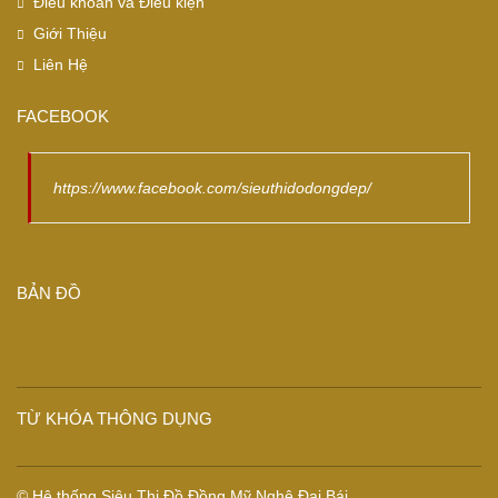
Điều khoản và Điều kiện
Giới Thiệu
Liên Hệ
FACEBOOK
https://www.facebook.com/sieuthidodongdep/
BẢN ĐỒ
TỪ KHÓA THÔNG DỤNG
© Hệ thống Siêu Thị Đồ Đồng Mỹ Nghệ Đại Bái