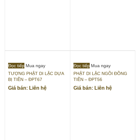
Đọc tiếp
Mua ngay
Đọc tiếp
Mua ngay
TƯỢNG PHẬT DI LẶC DỰA
PHẬT DI LẶC NGỒI ĐỒNG
BỊ TIỀN – ĐPT67
TIỀN – ĐPT56
Giá bán: Liên hệ
Giá bán: Liên hệ