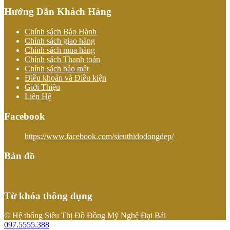
Hướng Dẫn Khách Hàng
Chính sách Bảo Hành
Chính sách giao hàng
Chính sách mua hàng
Chính sách Thanh toán
Chính sách bảo mật
Điều khoản và Điều kiện
Giới Thiệu
Liên Hệ
Facebook
https://www.facebook.com/sieuthidodongdep/
Bản đồ
Từ khóa thông dụng
© Hệ thống Siêu Thị Đồ Đồng Mỹ Nghệ Đại Bái
097.5555.388