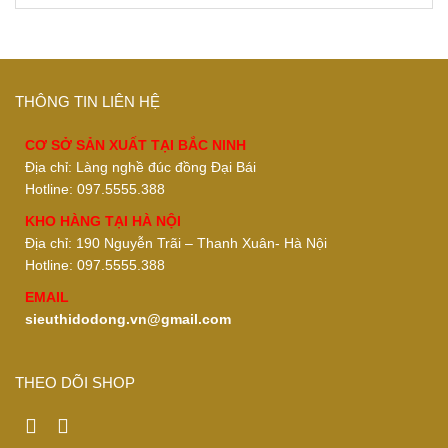
THÔNG TIN LIÊN HỆ
CƠ SỞ SẢN XUẤT TẠI BẮC NINH
Địa chỉ: Làng nghề đúc đồng Đại Bái
Hotline: 097.5555.388
KHO HÀNG TẠI HÀ NỘI
Địa chỉ: 190 Nguyễn Trãi – Thanh Xuân- Hà Nội
Hotline: 097.5555.388
EMAIL
sieuthidodong.vn@gmail.com
THEO DÕI SHOP