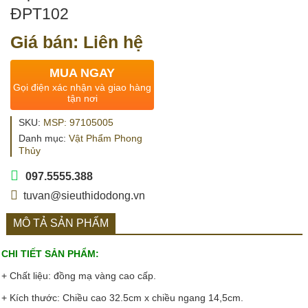
ĐPT102
Giá bán: Liên hệ
MUA NGAY
Gọi điện xác nhận và giao hàng
tận nơi
SKU:
MSP: 97105005
Danh mục:
Vật Phẩm Phong
Thủy
097.5555.388
tuvan@sieuthidodong.vn
MÔ TẢ SẢN PHẨM
CHI TIẾT SẢN PHẨM:
+ Chất liệu: đồng mạ vàng cao cấp.
+ Kích thước: Chiều cao 32.5cm x chiều ngang 14,5cm.