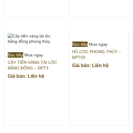
Đọc tiếp
Mua ngay
HŨ CÓC PHONG THỦY –
Đọc tiếp
Mua ngay
ĐPT59
CÂY TIỀN VÀNG TÀI LỘC
Giá bán: Liên hệ
BẰNG ĐỒNG – ĐPT3
Giá bán: Liên hệ