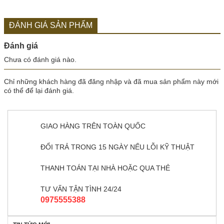
ĐÁNH GIÁ SẢN PHẨM
Đánh giá
Chưa có đánh giá nào.
Chỉ những khách hàng đã đăng nhập và đã mua sản phẩm này mới
có thể để lại đánh giá.
GIAO HÀNG TRÊN TOÀN QUỐC
ĐỔI TRẢ TRONG 15 NGÀY NẾU LỖI KỸ THUẬT
THANH TOÁN TẠI NHÀ HOẶC QUA THẺ
TƯ VẤN TẬN TÌNH 24/24
0975555388