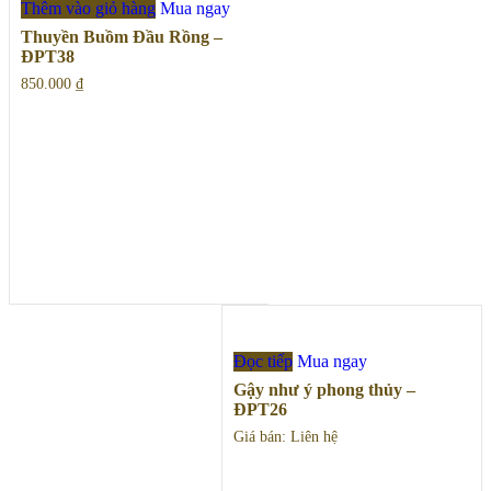
Thêm vào giỏ hàng
Mua ngay
Thuyền Buồm Đầu Rồng –
ĐPT38
850.000
₫
Đọc tiếp
Mua ngay
Gậy như ý phong thủy –
ĐPT26
Giá bán: Liên hệ