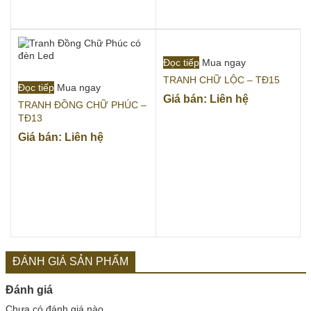
Đọc tiếp
Mua ngay
TRANH CHỮ LỘC – TĐ15
Đọc tiếp
Mua ngay
Giá bán: Liên hệ
TRANH ĐỒNG CHỮ PHÚC –
TĐ13
Giá bán: Liên hệ
ĐÁNH GIÁ SẢN PHẨM
Đánh giá
Chưa có đánh giá nào.