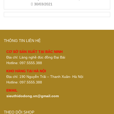
30/03/2021
THÔNG TIN LIÊN HỆ
CƠ SỞ SẢN XUẤT TẠI BẮC NINH
Địa chỉ: Làng nghề đúc đồng Đại Bái
Hotline: 097.5555.388
KHO HÀNG TẠI HÀ NỘI
Địa chỉ: 190 Nguyễn Trãi – Thanh Xuân- Hà Nội
Hotline: 097.5555.388
EMAIL
sieuthidodong.vn@gmail.com
THEO DÕI SHOP