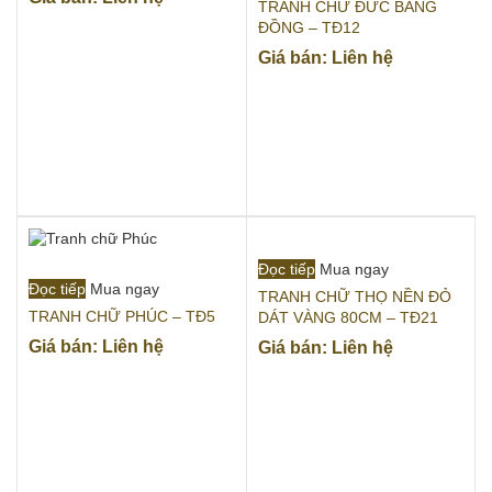
TRANH CHỮ ĐỨC BẰNG
ĐỒNG – TĐ12
Giá bán: Liên hệ
Đọc tiếp
Mua ngay
Đọc tiếp
Mua ngay
TRANH CHỮ THỌ NỀN ĐỎ
TRANH CHỮ PHÚC – TĐ5
DÁT VÀNG 80CM – TĐ21
Giá bán: Liên hệ
Giá bán: Liên hệ