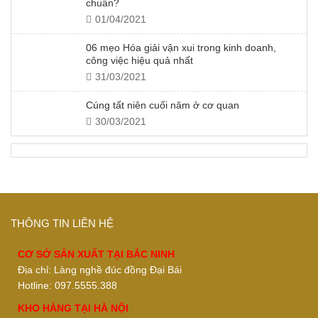
chuẩn?
01/04/2021
06 mẹo Hóa giải vận xui trong kinh doanh,
công việc hiệu quả nhất
31/03/2021
Cúng tất niên cuối năm ở cơ quan
30/03/2021
THÔNG TIN LIÊN HỆ
CƠ SỞ SẢN XUẤT TẠI BẮC NINH
Địa chỉ: Làng nghề đúc đồng Đại Bái
Hotline: 097.5555.388
KHO HÀNG TẠI HÀ NỘI