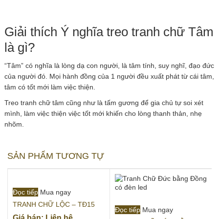
Giải thích Ý nghĩa treo tranh chữ Tâm
là gì?
“Tâm” có nghĩa là lòng dạ con người, là tâm tính, suy nghĩ, đạo đức
của người đó. Mọi hành đồng của 1 người đều xuất phát từ cái tâm,
tâm có tốt mới làm việc thiện.
Treo tranh chữ tâm cũng như là tấm gương để gia chủ tự soi xét
mình, làm việc thiện việc tốt mới khiến cho lòng thanh thản, nhẹ
nhõm.
SẢN PHẨM TƯƠNG TỰ
Đọc tiếp
Mua ngay
TRANH CHỮ LỘC – TĐ15
Đọc tiếp
Mua ngay
Giá bán: Liên hệ