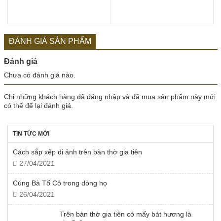
ĐÁNH GIÁ SẢN PHẨM
Đánh giá
Chưa có đánh giá nào.
Chỉ những khách hàng đã đăng nhập và đã mua sản phẩm này mới
có thể để lại đánh giá.
TIN TỨC MỚI
Cách sắp xếp di ảnh trên bàn thờ gia tiên
27/04/2021
Cúng Bà Tổ Cô trong dòng họ
26/04/2021
Trên bàn thờ gia tiên có mấy bát hương là