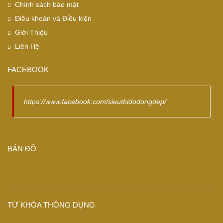
Chính sách bảo mật
Điều khoản và Điều kiện
Giới Thiệu
Liên Hệ
FACEBOOK
https://www.facebook.com/sieuthidodongdep/
BẢN ĐỒ
TỪ KHÓA THÔNG DỤNG