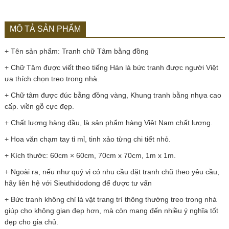
MÔ TẢ SẢN PHẨM
+ Tên sản phẩm: Tranh chữ Tâm bằng đồng
+ Chữ Tâm được viết theo tiếng Hán là bức tranh được người Việt
ưa thích chọn treo trong nhà.
+ Chữ tâm được đúc bằng đồng vàng, Khung tranh bằng nhựa cao
cấp. viền gỗ cực đẹp.
+ Chất lượng hàng đầu, là sản phẩm hàng Việt Nam chất lượng.
+ Hoa văn chạm tay tỉ mỉ, tinh xảo từng chi tiết nhỏ.
+ Kích thước: 60cm × 60cm, 70cm x 70cm, 1m x 1m.
+ Ngoài ra, nếu như quý vị có nhu cầu đặt tranh chũ theo yêu cầu,
hãy liên hệ với Sieuthidodong để được tư vấn
+ Bức tranh không chỉ là vật trang trí thông thường treo trong nhà
giúp cho không gian đẹp hơn, mà còn mang đến nhiều ý nghĩa tốt
đẹp cho gia chủ.