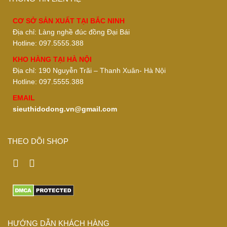
CƠ SỞ SẢN XUẤT TẠI BẮC NINH
Địa chỉ: Làng nghề đúc đồng Đại Bái
Hotline: 097.5555.388
KHO HÀNG TẠI HÀ NỘI
Địa chỉ: 190 Nguyễn Trãi – Thanh Xuân- Hà Nội
Hotline: 097.5555.388
EMAIL
sieuthidodong.vn@gmail.com
THEO DÕI SHOP
HƯỚNG DẪN KHÁCH HÀNG