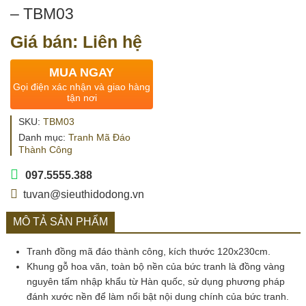
– TBM03
Giá bán: Liên hệ
MUA NGAY
Gọi điện xác nhận và giao hàng
tận nơi
SKU:
TBM03
Danh mục:
Tranh Mã Đáo
Thành Công
097.5555.388
tuvan@sieuthidodong.vn
MÔ TẢ SẢN PHẨM
Tranh đồng mã đáo thành công, kích thước 120x230cm.
Khung gỗ hoa văn, toàn bộ nền của bức tranh là đồng vàng
nguyên tấm nhập khẩu từ Hàn quốc, sử dụng phương pháp
đánh xước nền để làm nổi bật nội dung chính của bức tranh.