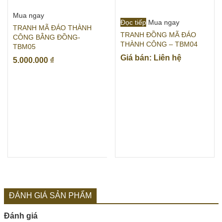
Mua ngay
Đọc tiếp
Mua ngay
TRANH MÃ ĐÁO THÀNH
TRANH ĐỒNG MÃ ĐÁO
CÔNG BẰNG ĐỒNG-
THÀNH CÔNG – TBM04
TBM05
Giá bán: Liên hệ
5.000.000
₫
ĐÁNH GIÁ SẢN PHẨM
Đánh giá