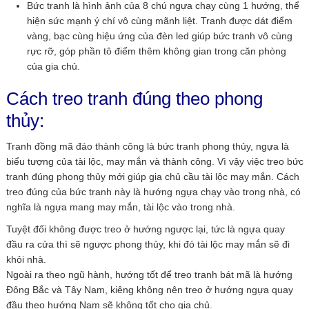
Bức tranh là hình ảnh của 8 chú ngựa chạy cùng 1 hướng, thể
hiện sức mạnh ý chí vô cùng mãnh liệt. Tranh được dát điểm
vàng, bạc cùng hiệu ứng của đèn led giúp bức tranh vô cùng
rực rỡ, góp phần tô điểm thêm không gian trong căn phòng
của gia chủ.
Cách treo tranh đúng theo phong
thủy:
Tranh đồng mã đáo thành công là bức tranh phong thủy, ngựa là
biểu tượng của tài lộc, may mắn và thành công. Vì vậy việc treo bức
tranh đúng phong thủy mới giúp gia chủ cầu tài lộc may mắn. Cách
treo đúng của bức tranh này là hướng ngựa chạy vào trong nhà, có
nghĩa là ngựa mang may mắn, tài lộc vào trong nhà.
Tuyệt đối không được treo ở hướng ngược lại, tức là ngựa quay
đầu ra cửa thì sẽ ngược phong thủy, khi đó tài lộc may mắn sẽ đi
khỏi nhà.
Ngoài ra theo ngũ hành, hướng tốt để treo tranh bát mã là hướng
Đông Bắc và Tây Nam, kiêng không nên treo ở hướng ngựa quay
đầu theo hướng Nam sẽ không tốt cho gia chủ.