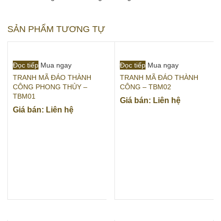
SẢN PHẨM TƯƠNG TỰ
Đọc tiếp
Mua ngay
Đọc tiếp
Mua ngay
TRANH MÃ ĐÁO THÀNH
TRANH MÃ ĐÁO THÀNH
CÔNG PHONG THỦY –
CÔNG – TBM02
TBM01
Giá bán: Liên hệ
Giá bán: Liên hệ