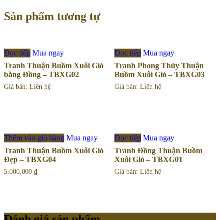
Sản phẩm tương tự
Đọc tiếp
Mua ngay
Đọc tiếp
Mua ngay
Tranh Thuận Buồm Xuôi Gió
Tranh Phong Thủy Thuận
bằng Đồng – TBXG02
Buồm Xuôi Gió – TBXG03
Giá bán: Liên hệ
Giá bán: Liên hệ
Thêm vào giỏ hàng
Mua ngay
Đọc tiếp
Mua ngay
Tranh Thuận Buồm Xuôi Gió
Tranh Đồng Thuận Buồm
Đẹp – TBXG04
Xuôi Gió – TBXG01
5.000.000
₫
Giá bán: Liên hệ
Đánh giá sản phẩm