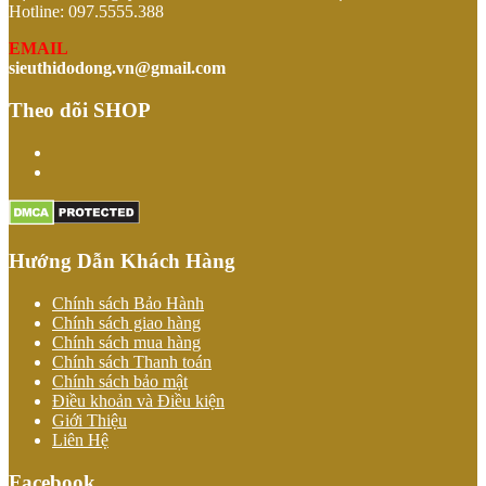
Hotline: 097.5555.388
EMAIL
sieuthidodong.vn@gmail.com
Theo dõi SHOP
Hướng Dẫn Khách Hàng
Chính sách Bảo Hành
Chính sách giao hàng
Chính sách mua hàng
Chính sách Thanh toán
Chính sách bảo mật
Điều khoản và Điều kiện
Giới Thiệu
Liên Hệ
Facebook