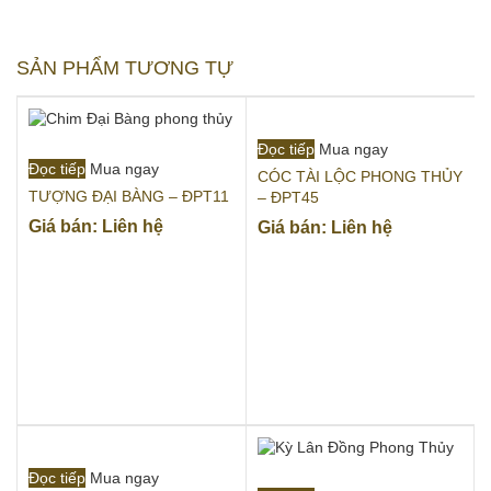
SẢN PHẨM TƯƠNG TỰ
Đọc tiếp
Mua ngay
Đọc tiếp
Mua ngay
CÓC TÀI LỘC PHONG THỦY
TƯỢNG ĐẠI BÀNG – ĐPT11
– ĐPT45
Giá bán: Liên hệ
Giá bán: Liên hệ
Đọc tiếp
Mua ngay