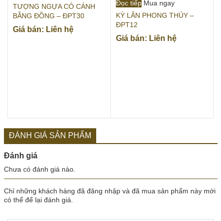
Đọc tiếp
Mua ngay
TƯỢNG NGỰA CÓ CÁNH
KỲ LÂN PHONG THỦY –
BẰNG ĐỒNG – ĐPT30
ĐPT12
Giá bán: Liên hệ
Giá bán: Liên hệ
ĐÁNH GIÁ SẢN PHẨM
Đánh giá
Chưa có đánh giá nào.
Chỉ những khách hàng đã đăng nhập và đã mua sản phẩm này mới
có thể để lại đánh giá.