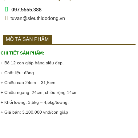
097.5555.388
tuvan@sieuthidodong.vn
MÔ TẢ SẢN PHẨM
CHI TIẾT SẢN PHẨM:
+ Bộ 12 con giáp hàng siêu đẹp.
+ Chất liệu: đồng.
+ Chiều cao 24cm – 31,5cm
+ Chiều ngang: 24cm, chiều rộng 14cm
+ Khối lượng: 3,5kg – 4,5kg/tượng.
+ Giá bán: 3.100.000 vnđ/con giáp