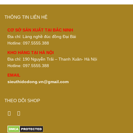
THÔNG TIN LIÊN HỆ
CƠ SỞ SẢN XUẤT TẠI BẮC NINH
Địa chỉ: Làng nghề đúc đồng Đại Bái
Hotline: 097.5555.388
KHO HÀNG TẠI HÀ NỘI
Địa chỉ: 190 Nguyễn Trãi – Thanh Xuân- Hà Nội
Hotline: 097.5555.388
EMAIL
sieuthidodong.vn@gmail.com
THEO DÕI SHOP