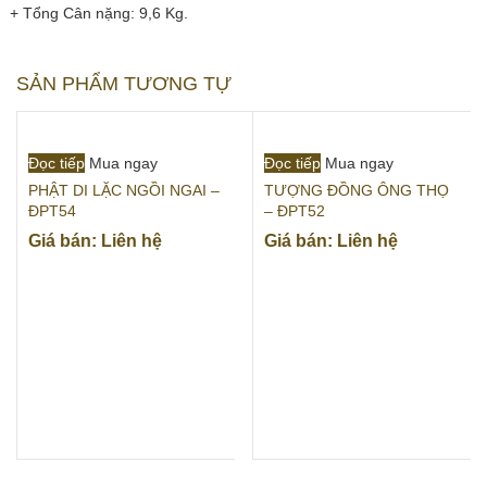
+ Tổng Cân nặng: 9,6 Kg.
SẢN PHẨM TƯƠNG TỰ
Đọc tiếp
Mua ngay
Đọc tiếp
Mua ngay
PHẬT DI LẶC NGỒI NGAI –
TƯỢNG ĐỒNG ÔNG THỌ
ĐPT54
– ĐPT52
Giá bán: Liên hệ
Giá bán: Liên hệ