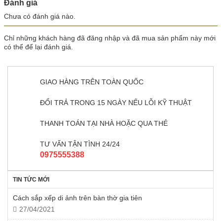
Đánh giá
Chưa có đánh giá nào.
Chỉ những khách hàng đã đăng nhập và đã mua sản phẩm này mới
có thể để lại đánh giá.
GIAO HÀNG TRÊN TOÀN QUỐC
ĐỔI TRẢ TRONG 15 NGÀY NẾU LỖI KỸ THUẬT
THANH TOÁN TẠI NHÀ HOẶC QUA THẺ
TƯ VẤN TẬN TÌNH 24/24
0975555388
TIN TỨC MỚI
Cách sắp xếp di ảnh trên bàn thờ gia tiên
27/04/2021