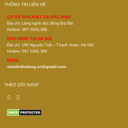
THÔNG TIN LIÊN HỆ
CƠ SỞ SẢN XUẤT TẠI BẮC NINH
Địa chỉ: Làng nghề đúc đồng Đại Bái
Hotline: 097.5555.388
KHO HÀNG TẠI HÀ NỘI
Địa chỉ: 190 Nguyễn Trãi – Thanh Xuân- Hà Nội
Hotline: 097.5555.388
EMAIL
sieuthidodong.vn@gmail.com
THEO DÕI SHOP