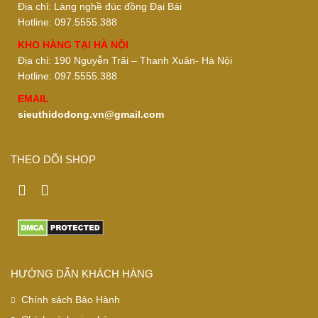
Địa chỉ: Làng nghề đúc đồng Đại Bái
Hotline: 097.5555.388
KHO HÀNG TẠI HÀ NỘI
Địa chỉ: 190 Nguyễn Trãi – Thanh Xuân- Hà Nội
Hotline: 097.5555.388
EMAIL
sieuthidodong.vn@gmail.com
THEO DÕI SHOP
HƯỚNG DẪN KHÁCH HÀNG
Chính sách Bảo Hành