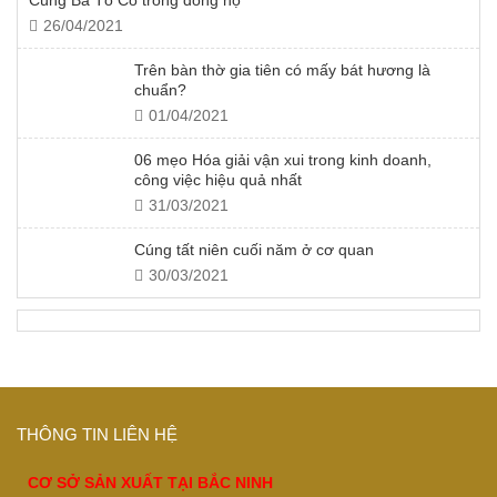
Cúng Bà Tổ Cô trong dòng họ
26/04/2021
Trên bàn thờ gia tiên có mấy bát hương là
chuẩn?
01/04/2021
06 mẹo Hóa giải vận xui trong kinh doanh,
công việc hiệu quả nhất
31/03/2021
Cúng tất niên cuối năm ở cơ quan
30/03/2021
THÔNG TIN LIÊN HỆ
CƠ SỞ SẢN XUẤT TẠI BẮC NINH