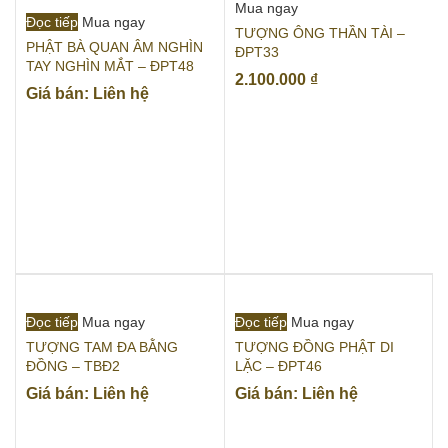
Mua ngay
Đọc tiếp
Mua ngay
TƯỢNG ÔNG THẦN TÀI –
PHẬT BÀ QUAN ÂM NGHÌN
ĐPT33
TAY NGHÌN MẮT – ĐPT48
2.100.000
₫
Giá bán: Liên hệ
Đọc tiếp
Mua ngay
Đọc tiếp
Mua ngay
TƯỢNG TAM ĐA BẰNG
TƯỢNG ĐỒNG PHẬT DI
ĐỒNG – TBĐ2
LẶC – ĐPT46
Giá bán: Liên hệ
Giá bán: Liên hệ