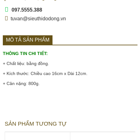
097.5555.388
tuvan@sieuthidodong.vn
MÔ TẢ SẢN PHẨM
THÔNG TIN CHI TIẾT:
+ Chất liệu: bằng đồng.
+ Kích thước: Chiều cao 16cm x Dài 12cm.
+ Cân nặng: 800g.
SẢN PHẨM TƯƠNG TỰ