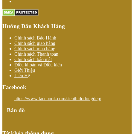
Hướng Dẫn Khách Hàng
Chính sách Bảo Hành
Chính sách giao hàng
Chính sách mua hàng
Chính sách Thanh toán
Chính sách bảo mật
Điều khoản và Điều kiện
Giới Thiệu
Liên Hệ
Facebook
https://www.facebook.com/sieuthidodongdep/
Bản đồ
Từ khóa thông dụng