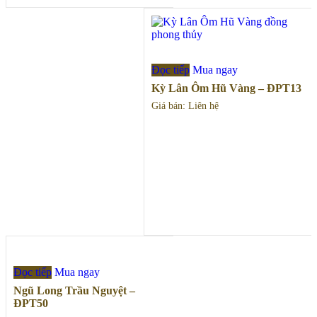
Đọc tiếp
Mua ngay
Kỳ Lân Ôm Hũ Vàng – ĐPT13
Giá bán: Liên hệ
Đọc tiếp
Mua ngay
Ngũ Long Trầu Nguyệt –
ĐPT50