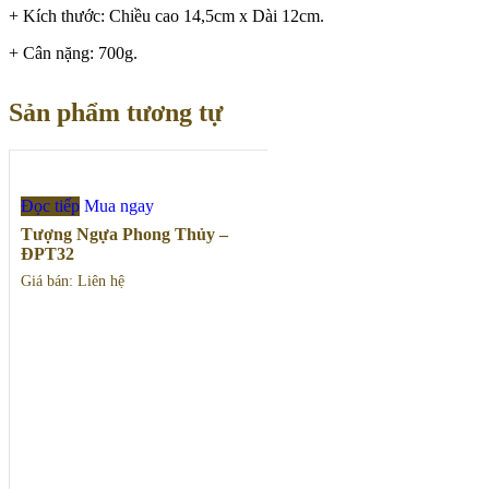
+ Kích thước: Chiều cao 14,5cm x Dài 12cm.
+ Cân nặng: 700g.
Sản phẩm tương tự
Đọc tiếp
Mua ngay
Tượng Ngựa Phong Thủy –
ĐPT32
Giá bán: Liên hệ