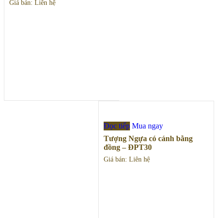
Giá bán: Liên hệ
Đọc tiếp
Mua ngay
Tượng Ngựa có cánh bằng
đồng – ĐPT30
Giá bán: Liên hệ