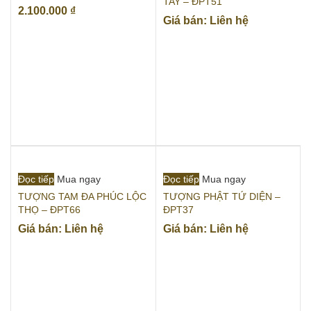
TAY – ĐPT51
2.100.000
₫
Giá bán: Liên hệ
Đọc tiếp
Mua ngay
Đọc tiếp
Mua ngay
TƯỢNG TAM ĐA PHÚC LỘC
TƯỢNG PHẬT TỨ DIỆN –
THỌ – ĐPT66
ĐPT37
Giá bán: Liên hệ
Giá bán: Liên hệ