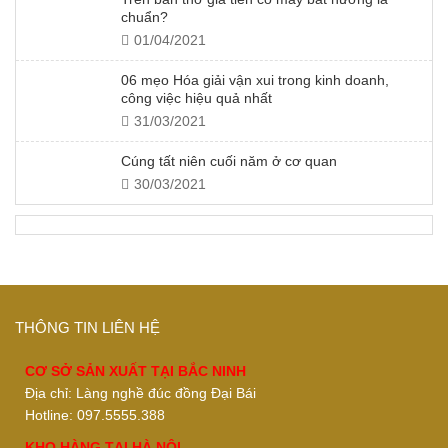
chuẩn?
01/04/2021
06 mẹo Hóa giải vận xui trong kinh doanh,
công việc hiệu quả nhất
31/03/2021
Cúng tất niên cuối năm ở cơ quan
30/03/2021
THÔNG TIN LIÊN HỆ
CƠ SỞ SẢN XUẤT TẠI BẮC NINH
Địa chỉ: Làng nghề đúc đồng Đại Bái
Hotline: 097.5555.388
KHO HÀNG TẠI HÀ NỘI