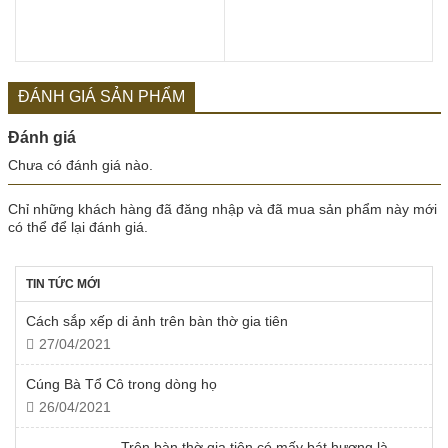
ĐÁNH GIÁ SẢN PHẨM
Đánh giá
Chưa có đánh giá nào.
Chỉ những khách hàng đã đăng nhập và đã mua sản phẩm này mới
có thể để lại đánh giá.
TIN TỨC MỚI
Cách sắp xếp di ảnh trên bàn thờ gia tiên
27/04/2021
Cúng Bà Tổ Cô trong dòng họ
26/04/2021
Trên bàn thờ gia tiên có mấy bát hương là