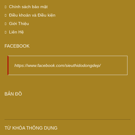
Chính sách bảo mật
Điều khoản và Điều kiện
Giới Thiệu
Liên Hệ
FACEBOOK
https://www.facebook.com/sieuthidodongdep/
BẢN ĐỒ
TỪ KHÓA THÔNG DỤNG