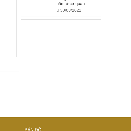
năm ở cơ quan
30/03/2021
BẢN ĐỒ