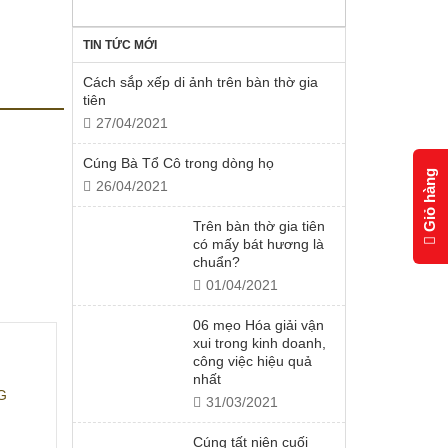
TIN TỨC MỚI
Cách sắp xếp di ảnh trên bàn thờ gia
tiên
27/04/2021
Cúng Bà Tổ Cô trong dòng họ
Giỏ hàng
26/04/2021
Trên bàn thờ gia tiên
có mấy bát hương là
chuẩn?
01/04/2021
06 mẹo Hóa giải vận
xui trong kinh doanh,
công việc hiệu quả
nhất
G
31/03/2021
Cúng tất niên cuối