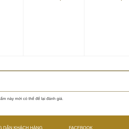
m này mới có thể để lại đánh giá.
 DẪN KHÁCH HÀNG
FACEBOOK