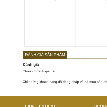
ĐÁNH GIÁ SẢN PHẨM
Đánh giá
Chưa có đánh giá nào.
Chỉ những khách hàng đã đăng nhập và đã mua sản phẩ
THÔNG TIN LIÊN HỆ
HƯỚNG