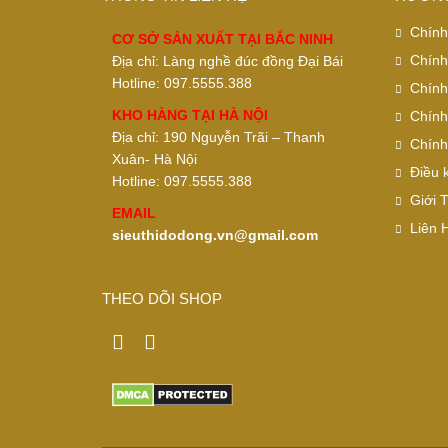
Chính
CƠ SỞ SẢN XUẤT TẠI BẮC NINH
Chính
Địa chỉ: Làng nghề đúc đồng Đại Bái
Hotline: 097.5555.388
Chính
KHO HÀNG TẠI HÀ NỘI
Chính
Địa chỉ: 190 Nguyễn Trãi – Thanh
Chính
Xuân- Hà Nội
Điều 
Hotline: 097.5555.388
Giới 
EMAIL
Liên 
sieuthidodong.vn@gmail.com
THEO DÕI SHOP