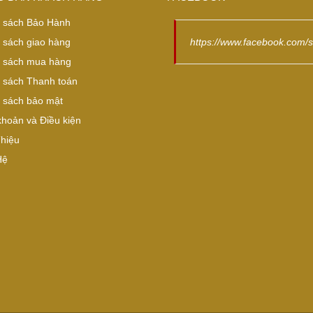
 sách Bảo Hành
 sách giao hàng
https://www.facebook.com/
 sách mua hàng
 sách Thanh toán
 sách bảo mật
khoản và Điều kiện
Thiệu
Hệ