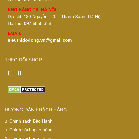
KHO HÀNG TẠI HÀ NỘI
Địa chỉ: 190 Nguyễn Trãi – Thanh Xuân- Hà Nội
Hotline: 097.5555.388
EMAIL
sieuthidodong.vn@gmail.com
THEO DÕI SHOP
HƯỚNG DẪN KHÁCH HÀNG
Chính sách Bảo Hành
Chính sách giao hàng
Chính sách mua hàng