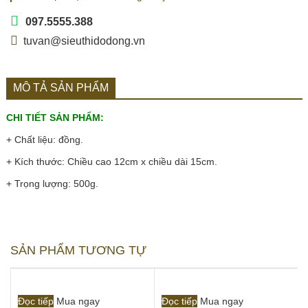
097.5555.388
tuvan@sieuthidodong.vn
MÔ TẢ SẢN PHẨM
CHI TIẾT SẢN PHẨM:
+ Chất liệu: đồng.
+ Kích thước: Chiều cao 12cm x chiều dài 15cm.
+ Trọng lượng: 500g.
SẢN PHẨM TƯƠNG TỰ
Đọc tiếp
Mua ngay
Đọc tiếp
Mua ngay