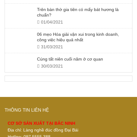
Trên bàn thờ gia tiên có mấy bát hương là
chuẩn?
01/04/2021
06 mẹo Hóa giải vận xui trong kinh doanh,
công việc hiệu quả nhất
31/03/2021
Cúng tất niên cuối năm ở cơ quan
30/03/2021
THÔNG TIN LIÊN HỆ
CƠ SỞ SẢN XUẤT TẠI BẮC NINH
Địa chỉ: Làng nghề đúc đồng Đại Bái
Hotline: 097.5555.388