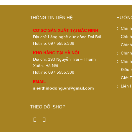
THÔNG TIN LIÊN HỆ
HƯỚNG
Chính
CƠ SỞ SẢN XUẤT TẠI BẮC NINH
Chính
Địa chỉ: Làng nghề đúc đồng Đại Bái
Hotline: 097.5555.388
Chính
KHO HÀNG TẠI HÀ NỘI
Chính
Địa chỉ: 190 Nguyễn Trãi – Thanh
Chính
Xuân- Hà Nội
Điều 
Hotline: 097.5555.388
Giới 
EMAIL
Liên 
sieuthidodong.vn@gmail.com
THEO DÕI SHOP