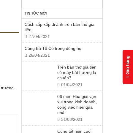
TIN TỨC MỚI
Cách sắp xếp di ảnh trên bàn thờ gia
tiên
27/04/2021
Cúng Bà Tổ Cô trong dòng họ
26/04/2021
Giỏ hàng
Trên bàn thờ gia tiên
có mấy bát hương là
chuẩn?
01/04/2021
 trường.
06 mẹo Hóa giải vận
xui trong kinh doanh,
công việc hiệu quả
nhất
31/03/2021
Cúng tất niên cuối