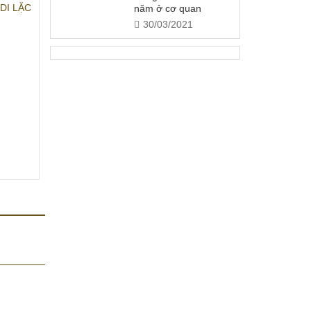
DI LẶC
năm ở cơ quan
30/03/2021