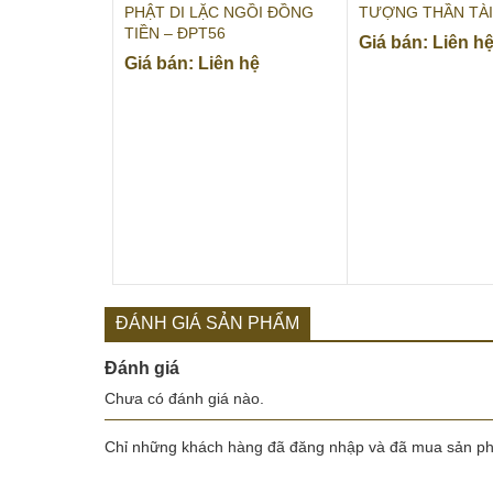
PHẬT DI LẶC NGỒI ĐỒNG
TƯỢNG THẦN TÀI
TIỀN – ĐPT56
Giá bán: Liên h
Giá bán: Liên hệ
ĐÁNH GIÁ SẢN PHẨM
Đánh giá
Chưa có đánh giá nào.
Chỉ những khách hàng đã đăng nhập và đã mua sản phẩ