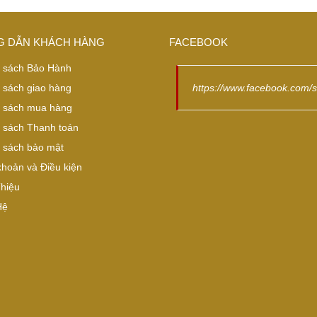
 DẪN KHÁCH HÀNG
FACEBOOK
 sách Bảo Hành
 sách giao hàng
https://www.facebook.com/
 sách mua hàng
 sách Thanh toán
 sách bảo mật
khoản và Điều kiện
Thiệu
Hệ