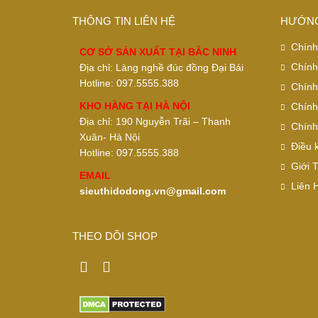
THÔNG TIN LIÊN HỆ
HƯỚNG
Chính
CƠ SỞ SẢN XUẤT TẠI BẮC NINH
Chính
Địa chỉ: Làng nghề đúc đồng Đại Bái
Hotline: 097.5555.388
Chính
KHO HÀNG TẠI HÀ NỘI
Chính
Địa chỉ: 190 Nguyễn Trãi – Thanh
Chính
Xuân- Hà Nội
Điều 
Hotline: 097.5555.388
Giới 
EMAIL
Liên 
sieuthidodong.vn@gmail.com
THEO DÕI SHOP