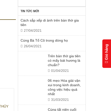
TIN TỨC MỚI
Cách sắp xếp di ảnh trên bàn thờ gia
tiên
27/04/2021
Cúng Bà Tổ Cô trong dòng họ
Giỏ hàng
26/04/2021
Trên bàn thờ gia tiên
có mấy bát hương là
chuẩn?
01/04/2021
06 mẹo Hóa giải vận
xui trong kinh doanh,
công việc hiệu quả
nhất
31/03/2021
THỦY
Cúng tất niên cuối