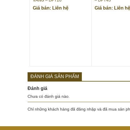
VÀNG – ĐPT20
– ĐPT45
Giá bán: Liên hệ
Giá bán: Liên h
ĐÁNH GIÁ SẢN PHẨM
Đánh giá
Chưa có đánh giá nào.
Chỉ những khách hàng đã đăng nhập và đã mua sản phẩ