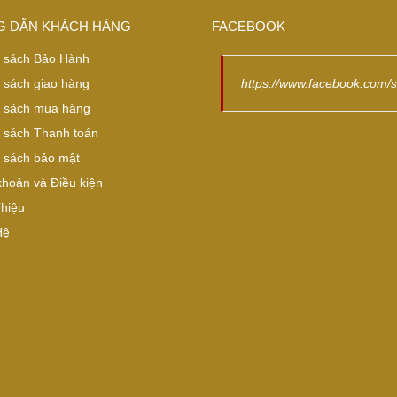
 DẪN KHÁCH HÀNG
FACEBOOK
 sách Bảo Hành
 sách giao hàng
https://www.facebook.com/
 sách mua hàng
 sách Thanh toán
 sách bảo mật
khoản và Điều kiện
Thiệu
Hệ