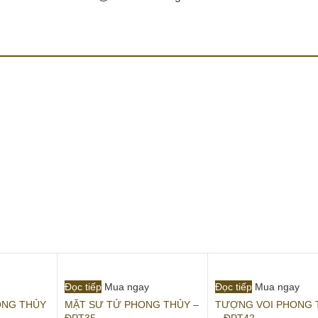
Đọc tiếp
Mua ngay
Đọc tiếp
Mua ngay
ONG THỦY
MẶT SƯ TỬ PHONG THỦY –
TƯỢNG VOI PHONG 