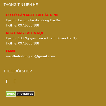
THÔNG TIN LIÊN HỆ
CƠ SỞ SẢN XUẤT TẠI BẮC NINH
Địa chỉ: Làng nghề đúc đồng Đại Bái
Hotline: 097.5555.388
KHO HÀNG TẠI HÀ NỘI
Địa chỉ: 190 Nguyễn Trãi – Thanh Xuân- Hà Nội
Hotline: 097.5555.388
EMAIL
sieuthidodong.vn@gmail.com
THEO DÕI SHOP