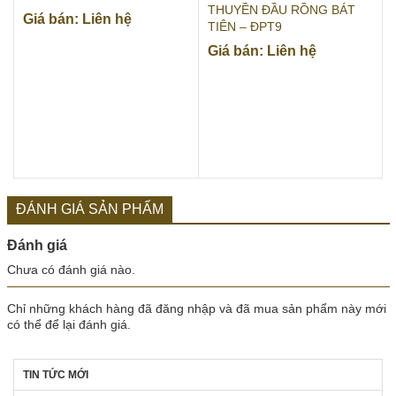
THUYỀN ĐẦU RỒNG BÁT
Giá bán: Liên hệ
TIÊN – ĐPT9
Giá bán: Liên hệ
ĐÁNH GIÁ SẢN PHẨM
Đánh giá
Chưa có đánh giá nào.
Chỉ những khách hàng đã đăng nhập và đã mua sản phẩm này mới
có thể để lại đánh giá.
TIN TỨC MỚI