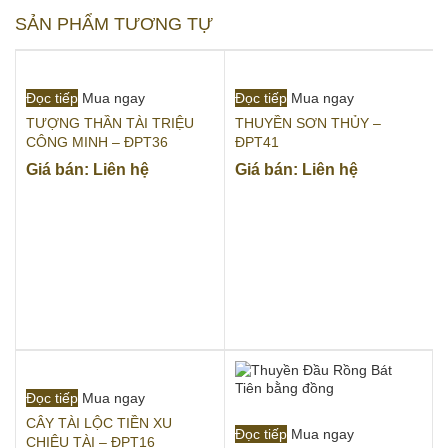
SẢN PHẨM TƯƠNG TỰ
Đọc tiếp
Mua ngay
Đọc tiếp
Mua ngay
TƯỢNG THẦN TÀI TRIỆU
THUYỀN SƠN THỦY –
CÔNG MINH – ĐPT36
ĐPT41
Giá bán: Liên hệ
Giá bán: Liên hệ
Đọc tiếp
Mua ngay
CÂY TÀI LỘC TIỀN XU
Đọc tiếp
Mua ngay
CHIÊU TÀI – ĐPT16