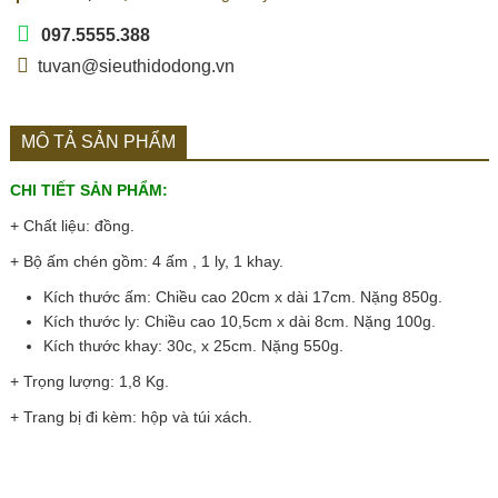
097.5555.388
tuvan@sieuthidodong.vn
MÔ TẢ SẢN PHẨM
CHI TIẾT SẢN PHẨM:
+ Chất liệu: đồng.
+ Bộ ấm chén gồm: 4 ấm , 1 ly, 1 khay.
Kích thước ấm: Chiều cao 20cm x dài 17cm. Nặng 850g.
Kích thước ly: Chiều cao 10,5cm x dài 8cm. Nặng 100g.
Kích thước khay: 30c, x 25cm. Nặng 550g.
+ Trọng lượng: 1,8 Kg.
+ Trang bị đi kèm: hộp và túi xách.