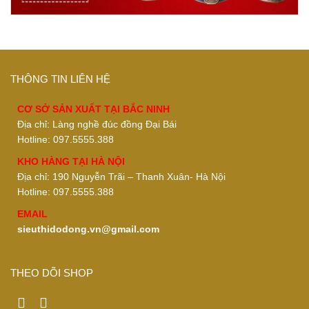
THÔNG TIN LIÊN HỆ
CƠ SỞ SẢN XUẤT TẠI BẮC NINH
Địa chỉ: Làng nghề đúc đồng Đại Bái
Hotline: 097.5555.388
KHO HÀNG TẠI HÀ NỘI
Địa chỉ: 190 Nguyễn Trãi – Thanh Xuân- Hà Nội
Hotline: 097.5555.388
EMAIL
sieuthidodong.vn@gmail.com
THEO DÕI SHOP