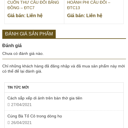
CUỐN THƯ CÂU ĐỐI BẰNG
HOÀNH PHI CÂU ĐỐI –
ĐỒNG – ĐTC7
ĐTC13
Giá bán: Liên hệ
Giá bán: Liên hệ
ĐÁNH GIÁ SẢN PHẨM
Đánh giá
Chưa có đánh giá nào.
Chỉ những khách hàng đã đăng nhập và đã mua sản phẩm này mới
có thể để lại đánh giá.
TIN TỨC MỚI
Cách sắp xếp di ảnh trên bàn thờ gia tiên
27/04/2021
Cúng Bà Tổ Cô trong dòng họ
26/04/2021