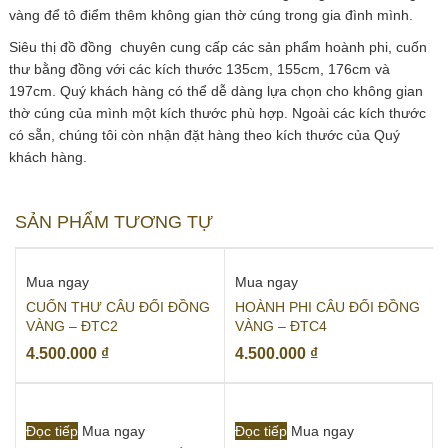
vàng để tô điểm thêm không gian thờ cúng trong gia đình mình.
Siêu thị đồ đồng chuyên cung cấp các sản phẩm hoành phi, cuốn
thư bằng đồng với các kích thước 135cm, 155cm, 176cm và
197cm. Quý khách hàng có thể dễ dàng lựa chọn cho không gian
thờ cúng của mình một kích thước phù hợp. Ngoài các kích thước
có sẵn, chúng tôi còn nhận đặt hàng theo kích thước của Quý
khách hàng.
SẢN PHẨM TƯƠNG TỰ
Mua ngay
Mua ngay
CUỐN THƯ CÂU ĐỐI ĐỒNG
HOÀNH PHI CÂU ĐỐI ĐỒNG
VÀNG – ĐTC2
VÀNG – ĐTC4
4.500.000
₫
4.500.000
₫
Đọc tiếp
Mua ngay
Đọc tiếp
Mua ngay