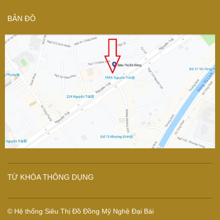
BẢN ĐỒ
TỪ KHÓA THÔNG DỤNG
© Hệ thống Siêu Thị Đồ Đồng Mỹ Nghệ Đại Bái