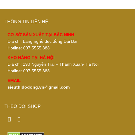
THÔNG TIN LIÊN HỆ
CƠ SỞ SẢN XUẤT TẠI BẮC NINH
Địa chỉ: Làng nghề đúc đồng Đại Bái
Hotline: 097.5555.388
KHO HÀNG TẠI HÀ NỘI
Địa chỉ: 190 Nguyễn Trãi – Thanh Xuân- Hà Nội
Hotline: 097.5555.388
EMAIL
sieuthidodong.vn@gmail.com
THEO DÕI SHOP