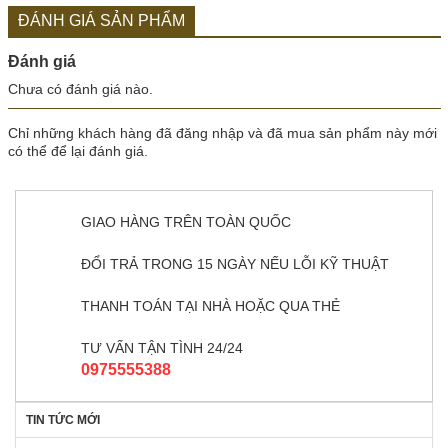
ĐÁNH GIÁ SẢN PHẨM
Đánh giá
Chưa có đánh giá nào.
Chỉ những khách hàng đã đăng nhập và đã mua sản phẩm này mới
có thể để lại đánh giá.
GIAO HÀNG TRÊN TOÀN QUỐC
ĐỔI TRẢ TRONG 15 NGÀY NẾU LỖI KỸ THUẬT
THANH TOÁN TẠI NHÀ HOẶC QUA THẺ
TƯ VẤN TẬN TÌNH 24/24
0975555388
TIN TỨC MỚI