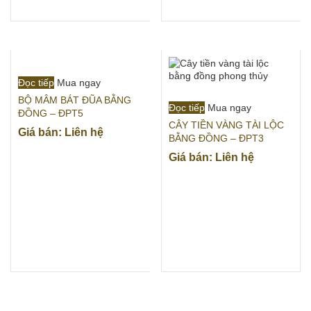
Đọc tiếp
Mua ngay
BỘ MÂM BÁT ĐŨA BẰNG
Đọc tiếp
Mua ngay
ĐỒNG – ĐPT5
CÂY TIỀN VÀNG TÀI LỘC
Giá bán: Liên hệ
BẰNG ĐỒNG – ĐPT3
Giá bán: Liên hệ