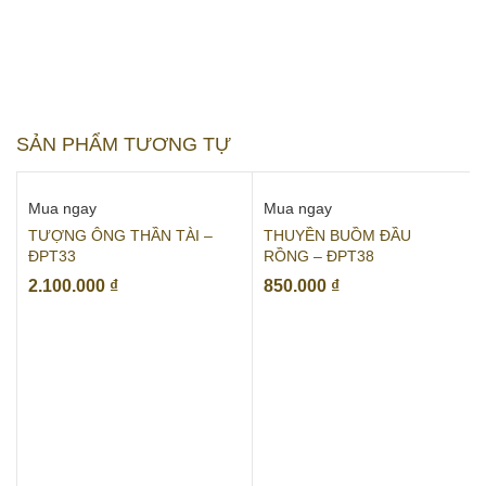
SẢN PHẨM TƯƠNG TỰ
Mua ngay
Mua ngay
TƯỢNG ÔNG THẦN TÀI –
THUYỀN BUỒM ĐẦU
ĐPT33
RỒNG – ĐPT38
2.100.000
₫
850.000
₫