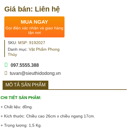
Giá bán: Liên hệ
MUA NGAY
Gọi điện xác nhận và giao hàng
tận nơi
SKU:
MSP: 9192027
Danh mục:
Vật Phẩm Phong
Thủy
097.5555.388
tuvan@sieuthidodong.vn
MÔ TẢ SẢN PHẨM
CHI TIẾT SẢN PHẨM:
+ Chất liệu: đồng.
+ Kích thước: Chiều cao 26cm x chiều ngang 17cm.
+ Trọng lượng: 1,5 Kg.