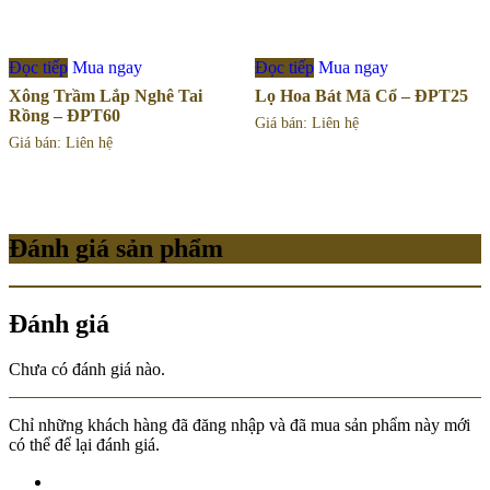
Đọc tiếp
Mua ngay
Đọc tiếp
Mua ngay
Xông Trầm Lắp Nghê Tai
Lọ Hoa Bát Mã Cổ – ĐPT25
Rồng – ĐPT60
Giá bán: Liên hệ
Giá bán: Liên hệ
Đánh giá sản phẩm
Đánh giá
Chưa có đánh giá nào.
Chỉ những khách hàng đã đăng nhập và đã mua sản phẩm này mới
có thể để lại đánh giá.