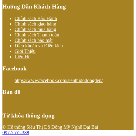
Hướng Dẫn Khách Hàng
Chính sách Bảo Hành
Chính sách giao hàng
Chính sách mua hàng
Chính sách Thanh toán
Chính sách bảo mật
Điều khoản và Điều kiện
Giới Thiệu
Liên Hệ
Facebook
https://www.facebook.com/sieuthidodongdep/
Bản đồ
Từ khóa thông dụng
© Hệ thống Siêu Thị Đồ Đồng Mỹ Nghệ Đại Bái
097.5555.388