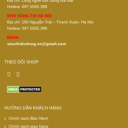
Địa chỉ: Làng nghề đúc đồng Đại Bái
Hotline: 097.5555.388
KHO HÀNG TẠI HÀ NỘI
Địa chỉ: 190 Nguyễn Trãi – Thanh Xuân- Hà Nội
Hotline: 097.5555.388
EMAIL
sieuthidodong.vn@gmail.com
THEO DÕI SHOP
HƯỚNG DẪN KHÁCH HÀNG
Chính sách Bảo Hành
Chính sách giao hàng