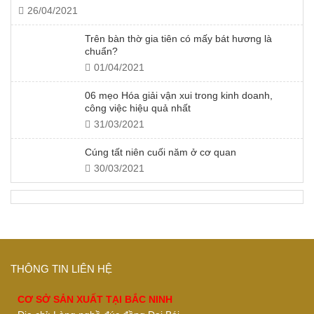
26/04/2021
Trên bàn thờ gia tiên có mấy bát hương là
chuẩn?
01/04/2021
06 mẹo Hóa giải vận xui trong kinh doanh,
công việc hiệu quả nhất
31/03/2021
Cúng tất niên cuối năm ở cơ quan
30/03/2021
THÔNG TIN LIÊN HỆ
CƠ SỞ SẢN XUẤT TẠI BẮC NINH