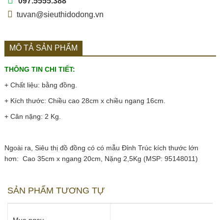
097.5555.388
tuvan@sieuthidodong.vn
MÔ TẢ SẢN PHẨM
THÔNG TIN CHI TIẾT:
+ Chất liệu: bằng đồng.
+ Kích thước: Chiều cao 28cm x chiều ngang 16cm.
+ Cân nặng: 2 Kg.
Ngoài ra, Siêu thị đồ đồng có có mẫu Đỉnh Trúc kích thước lớn
hơn: Cao 35cm x ngang 20cm, Nặng 2,5Kg (MSP: 95148011)
SẢN PHẨM TƯƠNG TỰ