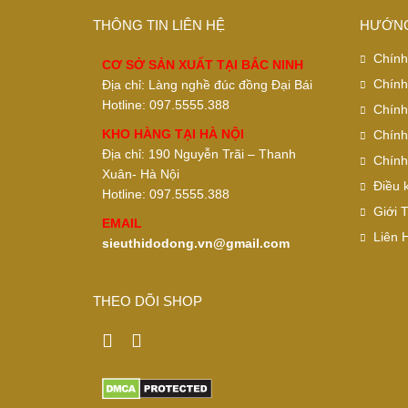
THÔNG TIN LIÊN HỆ
HƯỚNG
Chính
CƠ SỞ SẢN XUẤT TẠI BẮC NINH
Chính
Địa chỉ: Làng nghề đúc đồng Đại Bái
Hotline: 097.5555.388
Chính
KHO HÀNG TẠI HÀ NỘI
Chính
Địa chỉ: 190 Nguyễn Trãi – Thanh
Chính
Xuân- Hà Nội
Điều 
Hotline: 097.5555.388
Giới 
EMAIL
Liên 
sieuthidodong.vn@gmail.com
THEO DÕI SHOP