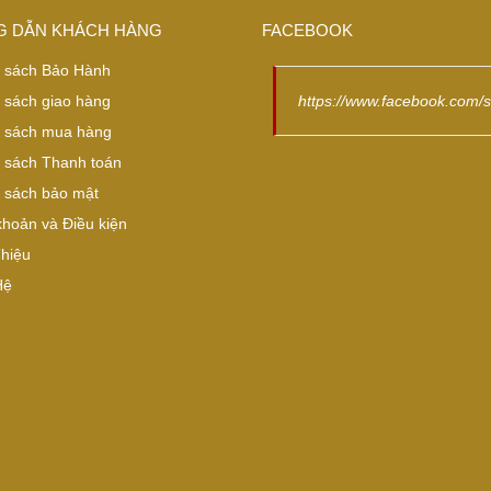
 DẪN KHÁCH HÀNG
FACEBOOK
 sách Bảo Hành
 sách giao hàng
https://www.facebook.com/
 sách mua hàng
 sách Thanh toán
 sách bảo mật
khoản và Điều kiện
Thiệu
Hệ