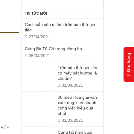
TIN TỨC MỚI
Cách sắp xếp di ảnh trên bàn thờ gia
tiên
27/04/2021
Cúng Bà Tổ Cô trong dòng họ
Giỏ hàng
26/04/2021
Trên bàn thờ gia tiên
có mấy bát hương là
chuẩn?
01/04/2021
06 mẹo Hóa giải vận
xui trong kinh doanh,
công việc hiệu quả
nhất
31/03/2021
THỦY –
Cúng tất niên cuối