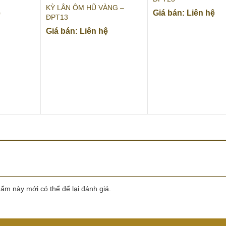
KỲ LÂN ÔM HŨ VÀNG –
ệ
Giá bán: Liên hệ
ĐPT13
Giá bán: Liên hệ
m này mới có thể để lại đánh giá.