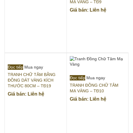
MẠ VÀNG – TĐ9
Giá bán: Liên hệ
Đọc tiếp
Mua ngay
TRANH CHỮ TÂM BẰNG
Đọc tiếp
Mua ngay
ĐỒNG DÁT VÀNG KÍCH
TRANH ĐỒNG CHỮ TÂM
THƯỚC 80CM – TĐ19
MẠ VÀNG – TĐ10
Giá bán: Liên hệ
Giá bán: Liên hệ