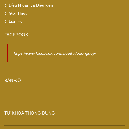
Điều khoản và Điều kiện
Giới Thiệu
Liên Hệ
FACEBOOK
https://www.facebook.com/sieuthidodongdep/
BẢN ĐỒ
TỪ KHÓA THÔNG DỤNG