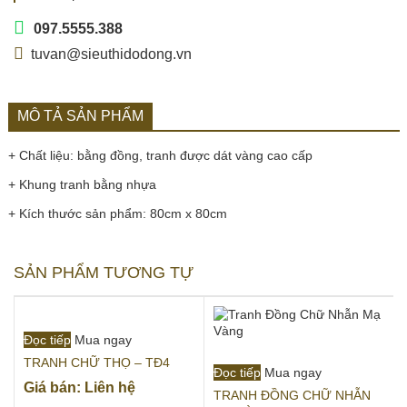
097.5555.388
tuvan@sieuthidodong.vn
MÔ TẢ SẢN PHẨM
+ Chất liệu: bằng đồng, tranh được dát vàng cao cấp
+ Khung tranh bằng nhựa
+ Kích thước sản phẩm: 80cm x 80cm
SẢN PHẨM TƯƠNG TỰ
Đọc tiếp
Mua ngay
TRANH CHỮ THỌ – TĐ4
Đọc tiếp
Mua ngay
Giá bán: Liên hệ
TRANH ĐỒNG CHỮ NHẪN