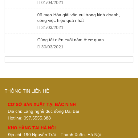
01/04/2021
06 mẹo Hóa giải vận xui trong kinh doanh,
công việc hiệu quả nhất
31/03/2021
Cúng tất niên cuối năm ở cơ quan
30/03/2021
THÔNG TIN LIÊN HỆ
CƠ SỞ SẢN XUẤT TẠI BẮC NINH
Địa chỉ: Làng nghề đúc đồng Đại Bái
Hotline: 097.5555.388
KHO HÀNG TẠI HÀ NỘI
Địa chỉ: 190 Nguyễn Trãi – Thanh Xuân- Hà Nội