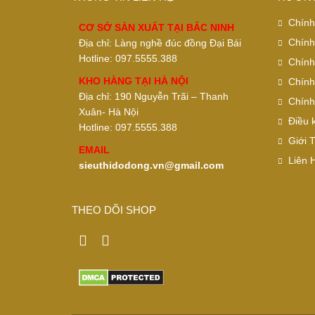
Chính
CƠ SỞ SẢN XUẤT TẠI BẮC NINH
Chính
Địa chỉ: Làng nghề đúc đồng Đại Bái
Hotline: 097.5555.388
Chính
KHO HÀNG TẠI HÀ NỘI
Chính
Địa chỉ: 190 Nguyễn Trãi – Thanh
Chính
Xuân- Hà Nội
Điều 
Hotline: 097.5555.388
Giới 
EMAIL
Liên 
sieuthidodong.vn@gmail.com
THEO DÕI SHOP