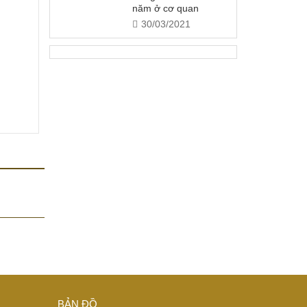
năm ở cơ quan
30/03/2021
BẢN ĐỒ