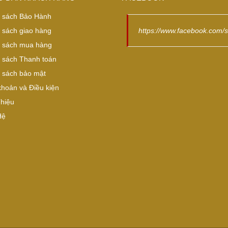
 sách Bảo Hành
 sách giao hàng
https://www.facebook.com/
 sách mua hàng
 sách Thanh toán
 sách bảo mật
khoản và Điều kiện
Thiệu
Hệ