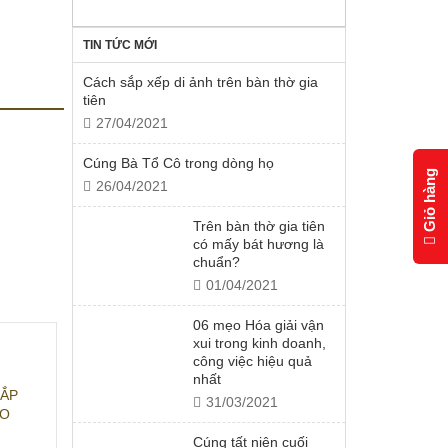
TIN TỨC MỚI
Cách sắp xếp di ảnh trên bàn thờ gia
tiên
27/04/2021
Cúng Bà Tổ Cô trong dòng họ
Giỏ hàng
26/04/2021
Trên bàn thờ gia tiên
có mấy bát hương là
chuẩn?
01/04/2021
06 mẹo Hóa giải vận
xui trong kinh doanh,
công việc hiệu quả
nhất
BẮP
31/03/2021
AO
Cúng tất niên cuối