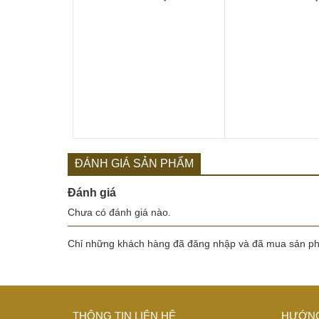
ĐÁNH GIÁ SẢN PHẨM
Đánh giá
Chưa có đánh giá nào.
Chỉ những khách hàng đã đăng nhập và đã mua sản phẩ
THÔNG TIN LIÊN HỆ
HƯỚNG