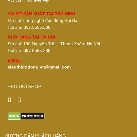
THÔNG TIN LIÊN HỆ
CƠ SỞ SẢN XUẤT TẠI BẮC NINH
Địa chỉ: Làng nghề đúc đồng Đại Bái
Hotline: 097.5555.388
KHO HÀNG TẠI HÀ NỘI
Địa chỉ: 190 Nguyễn Trãi – Thanh Xuân- Hà Nội
Hotline: 097.5555.388
EMAIL
sieuthidodong.vn@gmail.com
THEO DÕI SHOP
HƯỚNG DẪN KHÁCH HÀNG