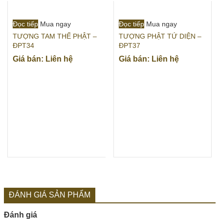
Đọc tiếp
Mua ngay
Đọc tiếp
Mua ngay
TƯỢNG TAM THẾ PHẬT –
TƯỢNG PHẬT TỨ DIỆN –
ĐPT34
ĐPT37
Giá bán: Liên hệ
Giá bán: Liên hệ
ĐÁNH GIÁ SẢN PHẨM
Đánh giá