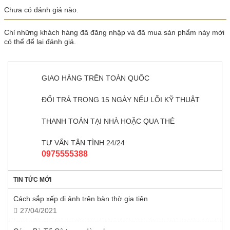
Chưa có đánh giá nào.
Chỉ những khách hàng đã đăng nhập và đã mua sản phẩm này mới
có thể để lại đánh giá.
GIAO HÀNG TRÊN TOÀN QUỐC
ĐỔI TRẢ TRONG 15 NGÀY NẾU LỖI KỸ THUẬT
THANH TOÁN TẠI NHÀ HOẶC QUA THẺ
TƯ VẤN TẬN TÌNH 24/24
0975555388
TIN TỨC MỚI
Cách sắp xếp di ảnh trên bàn thờ gia tiên
27/04/2021