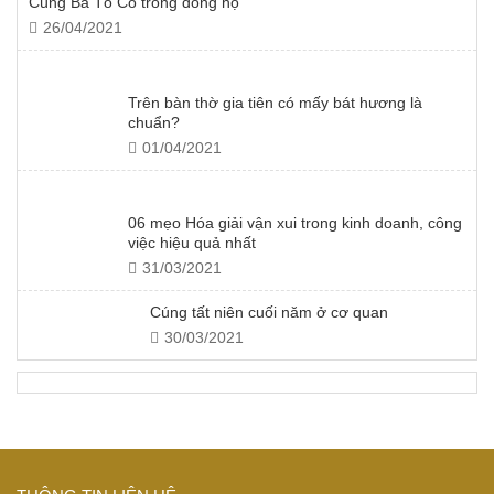
Cúng Bà Tổ Cô trong dòng họ
26/04/2021
Trên bàn thờ gia tiên có mấy bát hương là
chuẩn?
01/04/2021
06 mẹo Hóa giải vận xui trong kinh doanh, công
việc hiệu quả nhất
31/03/2021
Cúng tất niên cuối năm ở cơ quan
30/03/2021