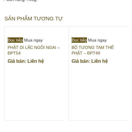
SẢN PHẨM TƯƠNG TỰ
Đọc tiếp
Mua ngay
Đọc tiếp
Mua ngay
PHẬT DI LẶC NGỒI NGAI –
BỘ TƯỢNG TAM THẾ
ĐPT54
PHẬT – ĐPT49
Giá bán: Liên hệ
Giá bán: Liên hệ