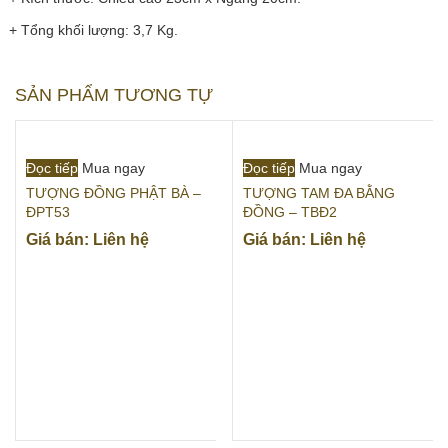
+ Tổng khối lượng: 3,7 Kg.
SẢN PHẨM TƯƠNG TỰ
Đọc tiếp
Mua ngay
Đọc tiếp
Mua ngay
TƯỢNG ĐỒNG PHẬT BÀ –
TƯỢNG TAM ĐA BẰNG
ĐPT53
ĐỒNG – TBĐ2
Giá bán: Liên hệ
Giá bán: Liên hệ