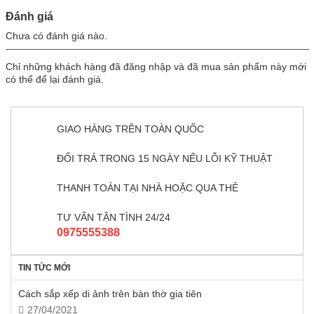
Đánh giá
Chưa có đánh giá nào.
Chỉ những khách hàng đã đăng nhập và đã mua sản phẩm này mới
có thể để lại đánh giá.
GIAO HÀNG TRÊN TOÀN QUỐC
ĐỔI TRẢ TRONG 15 NGÀY NẾU LỖI KỸ THUẬT
THANH TOÁN TẠI NHÀ HOẶC QUA THẺ
TƯ VẤN TẬN TÌNH 24/24
0975555388
TIN TỨC MỚI
Cách sắp xếp di ảnh trên bàn thờ gia tiên
27/04/2021