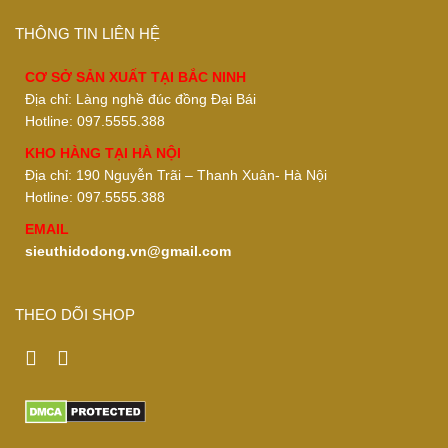
THÔNG TIN LIÊN HỆ
CƠ SỞ SẢN XUẤT TẠI BẮC NINH
Địa chỉ: Làng nghề đúc đồng Đại Bái
Hotline: 097.5555.388
KHO HÀNG TẠI HÀ NỘI
Địa chỉ: 190 Nguyễn Trãi – Thanh Xuân- Hà Nội
Hotline: 097.5555.388
EMAIL
sieuthidodong.vn@gmail.com
THEO DÕI SHOP