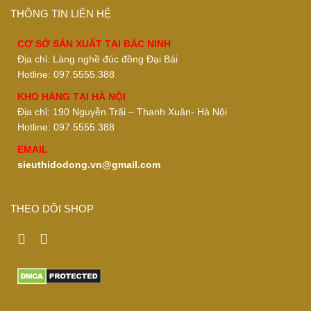
THÔNG TIN LIÊN HỆ
CƠ SỞ SẢN XUẤT TẠI BẮC NINH
Địa chỉ: Làng nghề đúc đồng Đại Bái
Hotline: 097.5555.388
KHO HÀNG TẠI HÀ NỘI
Địa chỉ: 190 Nguyễn Trãi – Thanh Xuân- Hà Nội
Hotline: 097.5555.388
EMAIL
sieuthidodong.vn@gmail.com
THEO DÕI SHOP