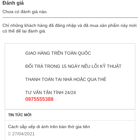
Đánh giá
Chưa có đánh giá nào.
Chỉ những khách hàng đã đăng nhập và đã mua sản phẩm này mới
có thể để lại đánh giá.
GIAO HÀNG TRÊN TOÀN QUỐC
ĐỔI TRẢ TRONG 15 NGÀY NẾU LỖI KỸ THUẬT
THANH TOÁN TẠI NHÀ HOẶC QUA THẺ
TƯ VẤN TẬN TÌNH 24/24
0975555388
TIN TỨC MỚI
Cách sắp xếp di ảnh trên bàn thờ gia tiên
27/04/2021