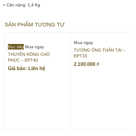
+ Cân nặng: 1,4 Kg.
SẢN PHẨM TƯƠNG TỰ
Mua ngay
Đọc tiếp
Mua ngay
TƯỢNG ÔNG THẦN TÀI –
THUYỀN RỒNG CHỮ
ĐPT33
PHÚC – ĐPT40
2.100.000
₫
Giá bán: Liên hệ