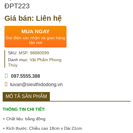
ĐPT223
Giá bán: Liên hệ
MUA NGAY
Gọi điện xác nhận và giao hàng
tận nơi
SKU:
MSP: 98880099
Danh mục:
Vật Phẩm Phong
Thủy
097.5555.388
tuvan@sieuthidodong.vn
MÔ TẢ SẢN PHẨM
THÔNG TIN CHI TIẾT:
+ Chất liệu: bằng đồng.
+ Kích thước: Chiều cao 18cm x Dài 21cm.