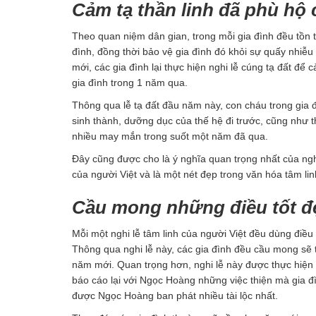
Cảm tạ thần linh đã phù hộ 
Theo quan niệm dân gian, trong mỗi gia đình đều tồn t
đình, đồng thời bảo vệ gia đình đó khỏi sự quấy nhiễ
mới, các gia đình lại thực hiện nghi lễ cúng tạ đất đ
gia đình trong 1 năm qua.
Thông qua lễ tạ đất đầu năm này, con cháu trong gia
sinh thành, dưỡng dục của thế hệ đi trước, cũng như th
nhiều may mắn trong suốt một năm đã qua.
Đây cũng được cho là ý nghĩa quan trọng nhất của ngh
của người Việt và là một nét đẹp trong văn hóa tâm lin
Cầu mong những điều tốt đẹ
Mỗi một nghi lễ tâm linh của người Việt đều dùng điều
Thông qua nghi lễ này, các gia đình đều cầu mong sẽ 
năm mới. Quan trọng hơn, nghi lễ này được thực hiện
báo cáo lại với Ngọc Hoàng những việc thiện mà gia 
được Ngọc Hoàng ban phát nhiều tài lộc nhất.