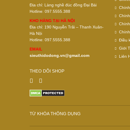
Địa chỉ: Làng nghề đúc đồng Đại Bái
Chính
Hotline: 097.5555.388
Chính
KHO HÀNG TẠI HÀ NỘI
Chính
Địa chỉ: 190 Nguyễn Trãi – Thanh Xuân-
Chính
Hà Nội
Hotline: 097.5555.388
Điều 
Giới 
EMAIL
sieuthidodong.vn@gmail.com
Liên 
THEO DÕI SHOP
TỪ KHÓA THÔNG DỤNG