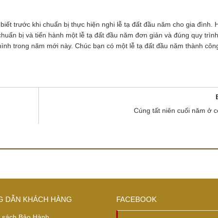
iết trước khi chuẩn bị thực hiện nghi lễ tạ đất đầu năm cho gia đình. 
chuẩn bị và tiến hành một lễ tạ đất đầu năm đơn giản và đúng quy trình
mình trong năm mới này. Chúc bạn có một lễ tạ đất đầu năm thành côn
Cúng tất niên cuối năm ở 
 DẪN KHÁCH HÀNG
FACEBOOK
 sách Bảo Hành