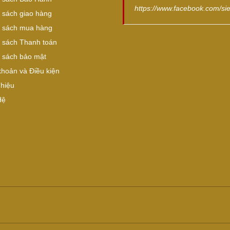
https://www.facebook.com/si
 sách giao hàng
 sách mua hàng
 sách Thanh toán
 sách bảo mật
khoản và Điều kiện
Thiệu
Hệ