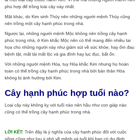
phù hợp để trồng loài cây này nhất.
Mặt khác, do Kim sinh Thủy nên những người mệnh Thủy cũng
nên trồng một cây hạnh phúc trong nhà.
Ngược lại, những người mệnh Mộc không nên trồng cây hạnh
phúc trong nhà, ở Kim khắc Mộc nên có thể mang đến nhiều tai
họa cho những người này như giảm sút về sức khỏe, hay ốm đau
bệnh tật, mất tài mất lộc và gia đình hay lục đục, bất ổn.
Với những người mệnh Hỏa, tuy Hỏa khắc Kim nhưng họ hoàn
toàn có thể trồng cây hạnh phúc trong nhà bởi bản thân Hỏa
không bị ảnh hưởng bởi Kim.
Cây hạnh phúc hợp tuổi nào?
Loại cây này không kỵ với tuổi nào nên hầu như con giáp nào
cũng có thể trồng cây hạnh phúc trong nhà.
LỜI KẾT:
Trên đây là ý nghĩa của cây hạnh phúc đối với cuộc
sống cũng như lưu ý nhỏ về mệnh và tuổi khi bạn có dự định