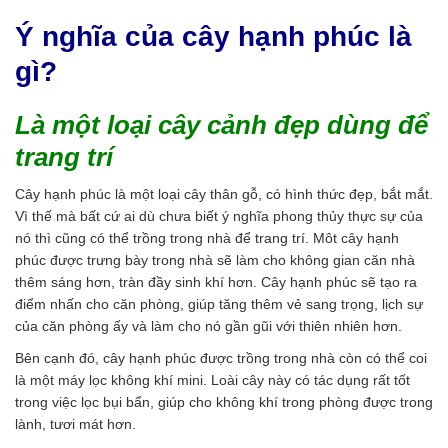
Ý nghĩa của cây hạnh phúc là
gì?
Là một loại cây cảnh đẹp dùng để
trang trí
Cây hạnh phúc là một loại cây thân gỗ, có hình thức đẹp, bắt mắt.
Vì thế mà bất cứ ai dù chưa biết ý nghĩa phong thủy thực sự của
nó thì cũng có thể trồng trong nhà để trang trí. Môt cây hạnh
phúc được trưng bày trong nhà sẽ làm cho không gian căn nhà
thêm sáng hơn, tràn đầy sinh khí hơn. Cây hạnh phúc sẽ tạo ra
điểm nhấn cho căn phòng, giúp tăng thêm vẻ sang trọng, lịch sự
của căn phòng ấy và làm cho nó gần gũi với thiên nhiên hơn.
Bên cạnh đó, cây hạnh phúc được trồng trong nhà còn có thể coi
là một máy lọc không khí mini. Loài cây này có tác dụng rất tốt
trong việc lọc bụi bẩn, giúp cho không khí trong phòng được trong
lành, tươi mát hơn.