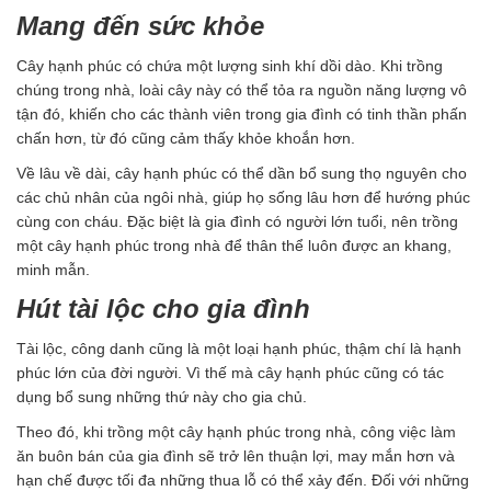
Mang đến sức khỏe
Cây hạnh phúc có chứa một lượng sinh khí dồi dào. Khi trồng
chúng trong nhà, loài cây này có thể tỏa ra nguồn năng lượng vô
tận đó, khiến cho các thành viên trong gia đình có tinh thần phấn
chấn hơn, từ đó cũng cảm thấy khỏe khoắn hơn.
Về lâu về dài, cây hạnh phúc có thể dần bổ sung thọ nguyên cho
các chủ nhân của ngôi nhà, giúp họ sống lâu hơn để hướng phúc
cùng con cháu. Đặc biệt là gia đình có người lớn tuổi, nên trồng
một cây hạnh phúc trong nhà để thân thể luôn được an khang,
minh mẫn.
Hút tài lộc cho gia đình
Tài lộc, công danh cũng là một loại hạnh phúc, thậm chí là hạnh
phúc lớn của đời người. Vì thế mà cây hạnh phúc cũng có tác
dụng bổ sung những thứ này cho gia chủ.
Theo đó, khi trồng một cây hạnh phúc trong nhà, công việc làm
ăn buôn bán của gia đình sẽ trở lên thuận lợi, may mắn hơn và
hạn chế được tối đa những thua lỗ có thể xảy đến. Đối với những