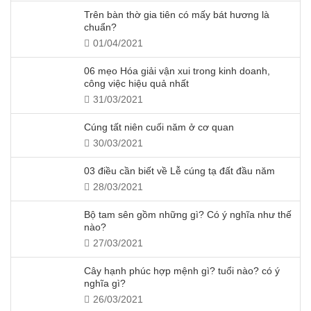
Trên bàn thờ gia tiên có mấy bát hương là
chuẩn?
01/04/2021
06 mẹo Hóa giải vận xui trong kinh doanh,
công việc hiệu quả nhất
31/03/2021
Cúng tất niên cuối năm ở cơ quan
30/03/2021
03 điều cần biết về Lễ cúng tạ đất đầu năm
28/03/2021
Bộ tam sên gồm những gì? Có ý nghĩa như thế
nào?
27/03/2021
Cây hạnh phúc hợp mệnh gì? tuổi nào? có ý
nghĩa gì?
26/03/2021