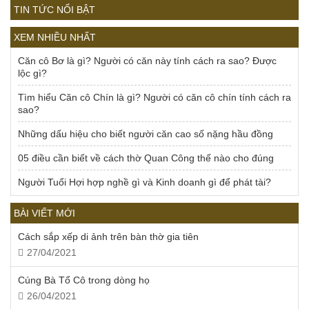
TIN TỨC NỔI BẬT
XEM NHIỀU NHẤT
Căn cô Bơ là gì? Người có căn này tính cách ra sao? Được
lộc gì?
Tìm hiểu Căn cô Chín là gì? Người có căn cô chín tính cách ra
sao?
Những dấu hiệu cho biết người căn cao số nặng hầu đồng
05 điều cần biết về cách thờ Quan Công thế nào cho đúng
Người Tuổi Hợi hợp nghề gì và Kinh doanh gì để phát tài?
BÀI VIẾT MỚI
Cách sắp xếp di ảnh trên bàn thờ gia tiên
27/04/2021
Cúng Bà Tổ Cô trong dòng họ
26/04/2021