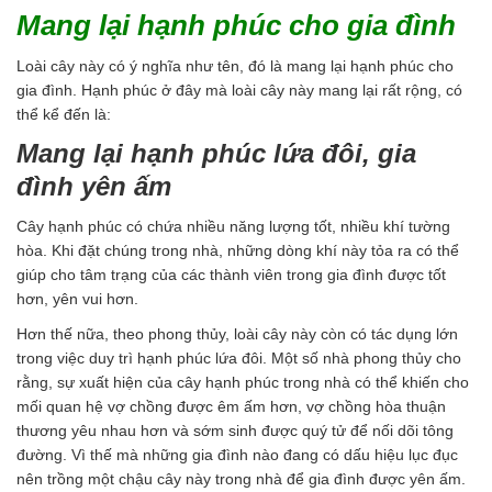
Mang lại hạnh phúc cho gia đình
Loài cây này có ý nghĩa như tên, đó là mang lại hạnh phúc cho
gia đình. Hạnh phúc ở đây mà loài cây này mang lại rất rộng, có
thể kể đến là:
Mang lại hạnh phúc lứa đôi, gia
đình yên ấm
Cây hạnh phúc có chứa nhiều năng lượng tốt, nhiều khí tường
hòa. Khi đặt chúng trong nhà, những dòng khí này tỏa ra có thể
giúp cho tâm trạng của các thành viên trong gia đình được tốt
hơn, yên vui hơn.
Hơn thế nữa, theo phong thủy, loài cây này còn có tác dụng lớn
trong việc duy trì hạnh phúc lứa đôi. Một số nhà phong thủy cho
rằng, sự xuất hiện của cây hạnh phúc trong nhà có thể khiến cho
mối quan hệ vợ chồng được êm ấm hơn, vợ chồng hòa thuận
thương yêu nhau hơn và sớm sinh được quý tử để nối dõi tông
đường. Vì thế mà những gia đình nào đang có dấu hiệu lục đục
nên trồng một chậu cây này trong nhà để gia đình được yên ấm.