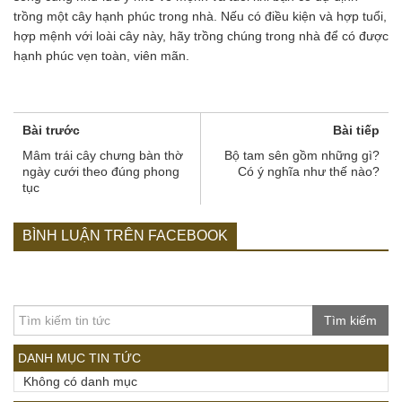
trồng một cây hạnh phúc trong nhà. Nếu có điều kiện và hợp tuổi,
hợp mệnh với loài cây này, hãy trồng chúng trong nhà để có được
hạnh phúc vẹn toàn, viên mãn.
Bài trước
Bài tiếp
Mâm trái cây chưng bàn thờ
Bộ tam sên gồm những gì?
ngày cưới theo đúng phong
Có ý nghĩa như thế nào?
tục
BÌNH LUẬN TRÊN FACEBOOK
Tìm kiếm
DANH MỤC TIN TỨC
Không có danh mục