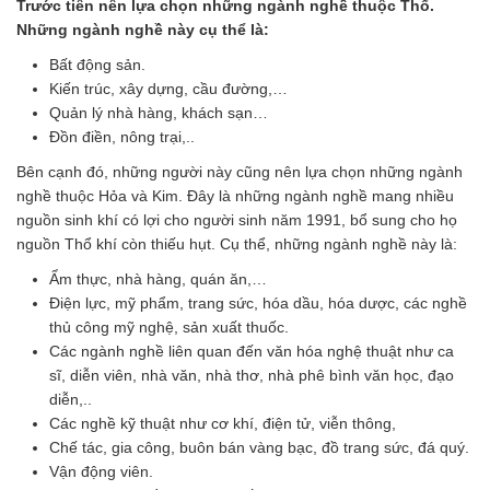
Trước tiên nên lựa chọn những ngành nghề thuộc Thổ.
Những ngành nghề này cụ thể là:
Bất động sản.
Kiến trúc, xây dựng, cầu đường,…
Quản lý nhà hàng, khách sạn…
Đồn điền, nông trại,..
Bên cạnh đó, những người này cũng nên lựa chọn những ngành
nghề thuộc Hỏa và Kim. Đây là những ngành nghề mang nhiều
nguồn sinh khí có lợi cho người sinh năm 1991, bổ sung cho họ
nguồn Thổ khí còn thiếu hụt. Cụ thể, những ngành nghề này là:
Ẩm thực, nhà hàng, quán ăn,…
Điện lực, mỹ phẩm, trang sức, hóa dầu, hóa dược, các nghề
thủ công mỹ nghệ, sản xuất thuốc.
Các ngành nghề liên quan đến văn hóa nghệ thuật như ca
sĩ, diễn viên, nhà văn, nhà thơ, nhà phê bình văn học, đạo
diễn,..
Các nghề kỹ thuật như cơ khí, điện tử, viễn thông,
Chế tác, gia công, buôn bán vàng bạc, đồ trang sức, đá quý.
Vận động viên.