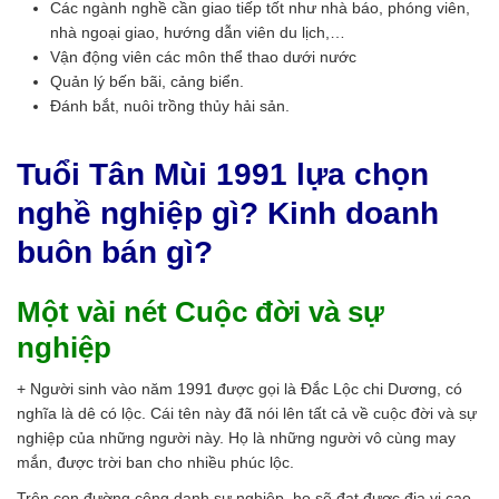
Các ngành nghề cần giao tiếp tốt như nhà báo, phóng viên,
nhà ngoại giao, hướng dẫn viên du lịch,…
Vận động viên các môn thể thao dưới nước
Quản lý bến bãi, cảng biển.
Đánh bắt, nuôi trồng thủy hải sản.
Tuổi Tân Mùi 1991 lựa chọn
nghề nghiệp gì? Kinh doanh
buôn bán gì?
Một vài nét Cuộc đời và sự
nghiệp
+ Người sinh vào năm 1991 được gọi là Đắc Lộc chi Dương, có
nghĩa là dê có lộc. Cái tên này đã nói lên tất cả về cuộc đời và sự
nghiệp của những người này. Họ là những người vô cùng may
mắn, được trời ban cho nhiều phúc lộc.
Trên con đường công danh sự nghiệp, họ sẽ đạt được địa vị cao