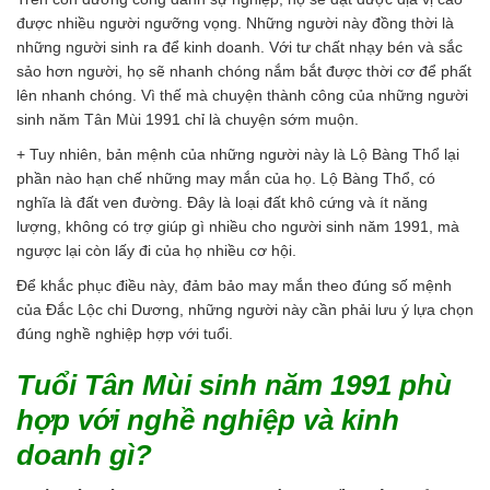
được nhiều người ngưỡng vọng. Những người này đồng thời là
những người sinh ra để kinh doanh. Với tư chất nhạy bén và sắc
sảo hơn người, họ sẽ nhanh chóng nắm bắt được thời cơ để phất
lên nhanh chóng. Vì thế mà chuyện thành công của những người
sinh năm Tân Mùi 1991 chỉ là chuyện sớm muộn.
+ Tuy nhiên, bản mệnh của những người này là Lộ Bàng Thổ lại
phần nào hạn chế những may mắn của họ. Lộ Bàng Thổ, có
nghĩa là đất ven đường. Đây là loại đất khô cứng và ít năng
lượng, không có trợ giúp gì nhiều cho người sinh năm 1991, mà
ngược lại còn lấy đi của họ nhiều cơ hội.
Để khắc phục điều này, đảm bảo may mắn theo đúng số mệnh
của Đắc Lộc chi Dương, những người này cần phải lưu ý lựa chọn
đúng nghề nghiệp hợp với tuổi.
Tuổi Tân Mùi sinh năm 1991 phù
hợp với nghề nghiệp và kinh
doanh gì?