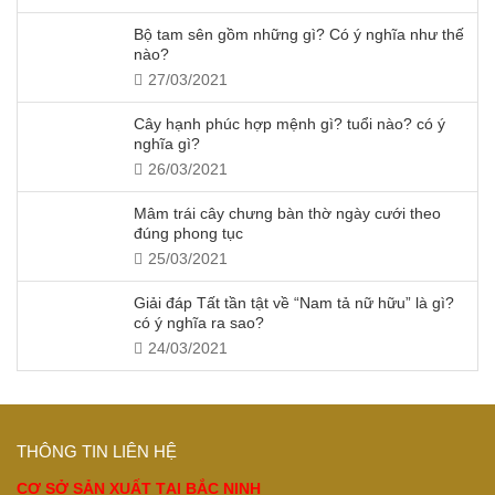
Bộ tam sên gồm những gì? Có ý nghĩa như thế
nào?
27/03/2021
Cây hạnh phúc hợp mệnh gì? tuổi nào? có ý
nghĩa gì?
26/03/2021
Mâm trái cây chưng bàn thờ ngày cưới theo
đúng phong tục
25/03/2021
Giải đáp Tất tần tật về “Nam tả nữ hữu” là gì?
có ý nghĩa ra sao?
24/03/2021
THÔNG TIN LIÊN HỆ
CƠ SỞ SẢN XUẤT TẠI BẮC NINH