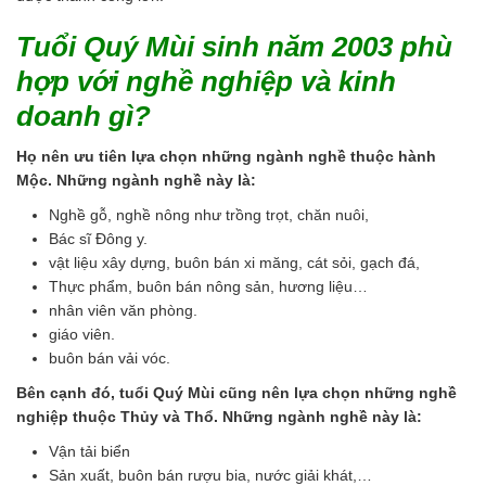
Tuổi Quý Mùi sinh năm 2003 phù
hợp với nghề nghiệp và kinh
doanh gì?
Họ nên ưu tiên lựa chọn những ngành nghề thuộc hành
Mộc. Những ngành nghề này là:
Nghề gỗ, nghề nông như trồng trọt, chăn nuôi,
Bác sĩ Đông y.
vật liệu xây dựng, buôn bán xi măng, cát sỏi, gạch đá,
Thực phẩm, buôn bán nông sản, hương liệu…
nhân viên văn phòng.
giáo viên.
buôn bán vải vóc.
Bên cạnh đó, tuổi Quý Mùi cũng nên lựa chọn những nghề
nghiệp thuộc Thủy và Thổ. Những ngành nghề này là:
Vận tải biển
Sản xuất, buôn bán rượu bia, nước giải khát,…