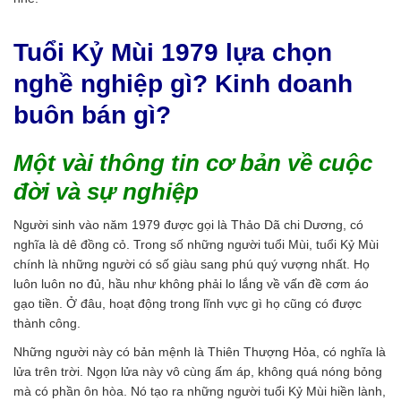
Tuổi Kỷ Mùi 1979 lựa chọn
nghề nghiệp gì? Kinh doanh
buôn bán gì?
Một vài thông tin cơ bản về cuộc
đời và sự nghiệp
Người sinh vào năm 1979 được gọi là Thảo Dã chi Dương, có
nghĩa là dê đồng cỏ. Trong số những người tuổi Mùi, tuổi Kỷ Mùi
chính là những người có số giàu sang phú quý vượng nhất. Họ
luôn luôn no đủ, hầu như không phải lo lắng về vấn đề cơm áo
gạo tiền. Ở đâu, hoạt động trong lĩnh vực gì họ cũng có được
thành công.
Những người này có bản mệnh là Thiên Thượng Hỏa, có nghĩa là
lửa trên trời. Ngọn lửa này vô cùng ấm áp, không quá nóng bỏng
mà có phần ôn hòa. Nó tạo ra những người tuổi Kỷ Mùi hiền lành,