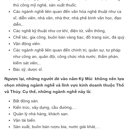
thủ công mỹ nghệ, sản xuất thuốc.
Các ngành nghề liên quan đến văn hóa nghệ thuật như ca
sĩ, diễn viên, nhà văn, nhà thơ, nhà phê bình văn học, đạo
diễn,..
Các nghề kỹ thuật như cơ khí, điện tử, viễn thông,
Chế tác, gia công, buôn bán vàng bạc, đồ trang sức, đá quý.
Vận động viên.
Các ngành nghề liên quan đến chính trị, quân sự, tư pháp
như công an, quân đội, công chức nhà nước, thẩm phán,
kiểm sát viên,..
Bác sỹ, dược sĩ.
Ngược lại, những người đẻ vào năm Kỷ Mùi không nên lựa
chọn những ngành nghề và lĩnh vực kinh doanh thuộc Thổ
và Thủy. Cụ thể, những ngành nghề này là:
Bất động sản.
Kiến trúc, xây dựng, cầu đường,…
Quản lý nhà hàng, khách sạn.
Vận tải biển.
Sản xuất, buôn bán rượu bia, nước giải khát,…