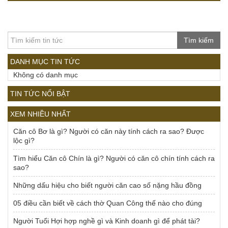
Tìm kiếm
DANH MỤC TIN TỨC
Không có danh mục
TIN TỨC NỔI BẬT
XEM NHIỀU NHẤT
Căn cô Bơ là gì? Người có căn này tính cách ra sao? Được
lộc gì?
Tìm hiểu Căn cô Chín là gì? Người có căn cô chín tính cách ra
sao?
Những dấu hiệu cho biết người căn cao số nặng hầu đồng
05 điều cần biết về cách thờ Quan Công thế nào cho đúng
Người Tuổi Hợi hợp nghề gì và Kinh doanh gì để phát tài?