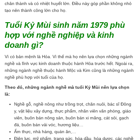
chân thành và có nhiệt huyết lớn. Điều này góp phần không nhỏ
tạo nên thành công lớn cho họ.
Tuổi Kỷ Mùi sinh năm 1979 phù
hợp với nghề nghiệp và kinh
doanh gì?
Vì có bản mệnh là Hỏa. Vì thế mà họ nên lựa chọn những ngành
nghề và lĩnh vực kinh doanh thuộc hành Hỏa trước hết. Ngoài ra,
những ngành nghề thuộc hành Mộc và Kim cũng là những ngành
nghề phù hợp với tuổi của họ.
Theo đó, những ngành nghề mà tuổi Kỷ Mùi nên lựa chọn
là:
Nghề gỗ, nghề nông như trồng trọt, chăn nuôi, bác sĩ Đông
y, vật liệu xây dựng, thực phẩm, nhân viên văn phòng, giáo
viên, buôn bán nông sản, buôn bán xi măng, cát sỏi, gạch
đá, buôn bán vải vóc, hương liệu…
Ẩm thực, nhà hàng, quán ăn,…
Điện lực, mỹ phẩm, trang sức, hóa dầu, hóa dược, các nghề