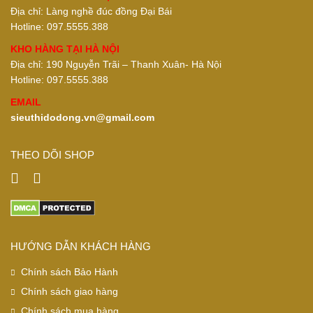
Địa chỉ: Làng nghề đúc đồng Đại Bái
Hotline: 097.5555.388
KHO HÀNG TẠI HÀ NỘI
Địa chỉ: 190 Nguyễn Trãi – Thanh Xuân- Hà Nội
Hotline: 097.5555.388
EMAIL
sieuthidodong.vn@gmail.com
THEO DÕI SHOP
HƯỚNG DẪN KHÁCH HÀNG
Chính sách Bảo Hành
Chính sách giao hàng
Chính sách mua hàng