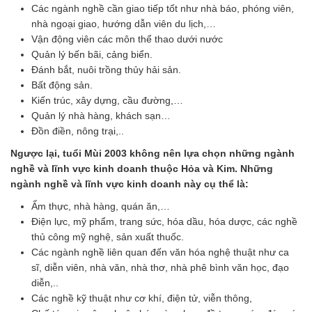
Các ngành nghề cần giao tiếp tốt như nhà báo, phóng viên,
nhà ngoại giao, hướng dẫn viên du lịch,…
Vận động viên các môn thể thao dưới nước
Quản lý bến bãi, cảng biển.
Đánh bắt, nuôi trồng thủy hải sản.
Bất động sản.
Kiến trúc, xây dựng, cầu đường,…
Quản lý nhà hàng, khách sạn…
Đồn điền, nông trại,..
Ngược lại, tuổi Mùi 2003 không nên lựa chọn những ngành
nghề và lĩnh vực kinh doanh thuộc Hỏa và Kim. Những
ngành nghề và lĩnh vực kinh doanh này cụ thể là:
Ẩm thực, nhà hàng, quán ăn,…
Điện lực, mỹ phẩm, trang sức, hóa dầu, hóa dược, các nghề
thủ công mỹ nghệ, sản xuất thuốc.
Các ngành nghề liên quan đến văn hóa nghệ thuật như ca
sĩ, diễn viên, nhà văn, nhà thơ, nhà phê bình văn học, đạo
diễn,..
Các nghề kỹ thuật như cơ khí, điện tử, viễn thông,