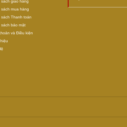
 sách giao hàng
 sách mua hàng
 sách Thanh toán
 sách bảo mật
khoản và Điều kiện
Thiệu
Hệ