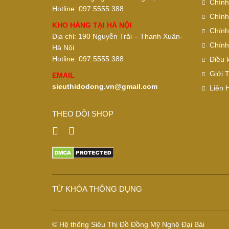
Chính
Hotline: 097.5555.388
Chính
KHO HÀNG TẠI HÀ NỘI
Chính
Địa chỉ: 190 Nguyễn Trãi – Thanh Xuân-
Chính
Hà Nội
Hotline: 097.5555.388
Điều 
Giới 
EMAIL
sieuthidodong.vn@gmail.com
Liên 
THEO DÕI SHOP
TỪ KHÓA THÔNG DỤNG
© Hệ thống Siêu Thị Đồ Đồng Mỹ Nghệ Đại Bái