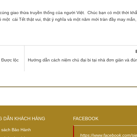
 cúng giao thừa truyền thống của người Việt. Chúc bạn có một thời kh
 một cái Tết thật vui, thật ý nghĩa và một năm mới tràn đầy may mắn
? Được lộc
Hướng dẫn cách niệm chú đại bi tại nhà đơn giản và đ
 DẪN KHÁCH HÀNG
FACEBOOK
 sách Bảo Hành
https://www.facebook.com/si